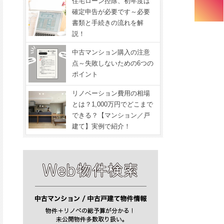
住宅ローン控除、初年度は
確定申告が必要です～必要
書類と手続きの流れを解
説！
中古マンション購入の注意
点～失敗しないための6つの
ポイント
リノベーション費用の相場
とは？1,000万円でどこまで
できる？【マンション／戸
建て】実例で紹介！