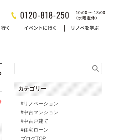
に行く
イベントに行く
リノベを学ぶ

る
カテゴリー
分
#リノベーション
#中古マンション
#中古戸建て
#住宅ローン
ブログTOP