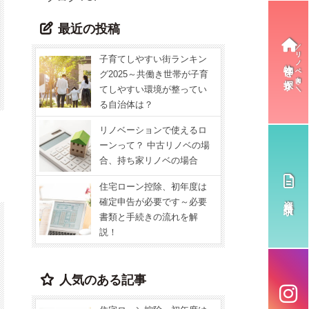
最近の投稿
子育てしやすい街ランキン
物件を探す
グ2025～共働き世帯が子育
てしやすい環境が整ってい
る自治体は？
リノベーションで使えるロ
ーンって？ 中古リノベの場
合、持ち家リノベの場合
住宅ローン控除、初年度は
資料請求
確定申告が必要です～必要
書類と手続きの流れを解
説！
人気のある記事