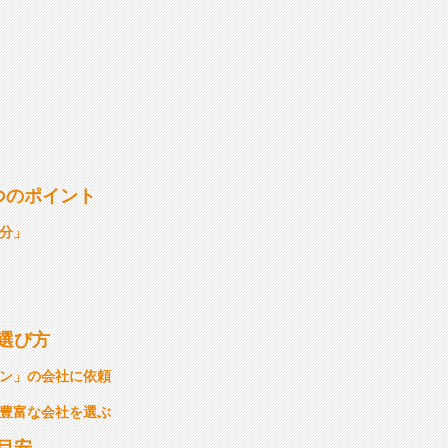
つのポイント
分」
選び方
ン」の会社に依頼
豊富な会社を選ぶ
目安