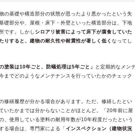
物の基礎や構造部分の状態が思ったより悪かったという失
基礎部分や、屋根・床下・外壁といった構造部分は、下地
所です。しかし
シロアリ被害によって床下が腐食していた
たりすると、建物の耐久性や耐震性が著しく低く
なってし
の塗装は10年ごと、防蟻処理は5年ごと」
と定期的なメン
今までどのようなメンテナンスを行っていたかのチェック
の修繕履歴が分かる場合があります。ただ、修繕したとい
ていたかまでは分からないことがほとんど。「20年前に屋
の、使用している塗料の耐用年数が10年程度だったという
する場合は、専門家による「
インスペクション（建物状況