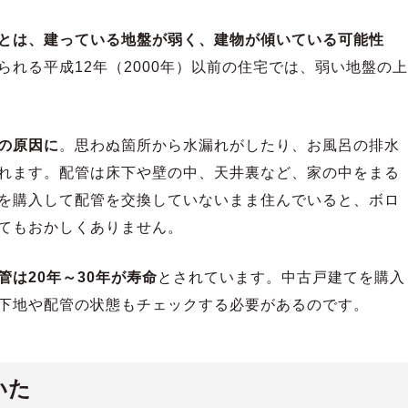
とは、建っている地盤が弱く、建物が傾いている可能性
れる平成12年（2000年）以前の住宅では、弱い地盤の上
の原因に
。思わぬ箇所から水漏れがしたり、お風呂の排水
れます。配管は床下や壁の中、天井裏など、家の中をまる
を購入して配管を交換していないまま住んでいると、ボロ
てもおかしくありません。
管は20年～30年が寿命
とされています。中古戸建てを購入
下地や配管の状態もチェックする必要があるのです。
いた