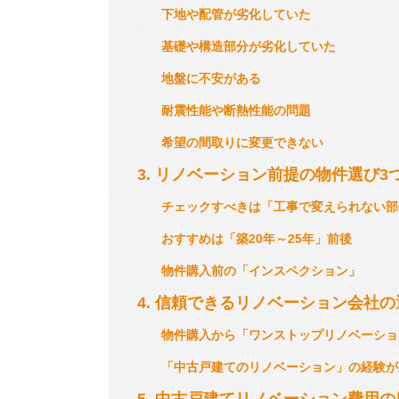
下地や配管が劣化していた
基礎や構造部分が劣化していた
地盤に不安がある
耐震性能や断熱性能の問題
希望の間取りに変更できない
3
リノベーション前提の物件選び3
チェックすべきは「工事で変えられない部
おすすめは「築20年～25年」前後
物件購入前の「インスペクション」
4
信頼できるリノベーション会社の
物件購入から「ワンストップリノベーショ
「中古戸建てのリノベーション」の経験が
5
中古戸建てリノベーション費用の