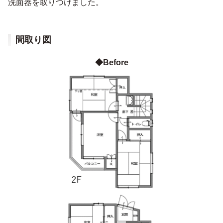
洗面器を取りつけました。
間取り図
◆Before