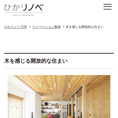
ひかリノベ TOP
リノベーション事例
木を感じる開放的な住まい
木を感じる開放的な住まい