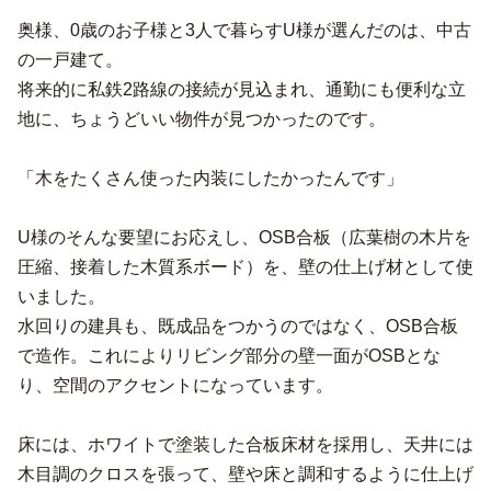
奥様、0歳のお子様と3人で暮らすU様が選んだのは、中古
の一戸建て。
将来的に私鉄2路線の接続が見込まれ、通勤にも便利な立
地に、ちょうどいい物件が見つかったのです。
「木をたくさん使った内装にしたかったんです」
U様のそんな要望にお応えし、OSB合板（広葉樹の木片を
圧縮、接着した木質系ボード）を、壁の仕上げ材として使
いました。
水回りの建具も、既成品をつかうのではなく、OSB合板
で造作。これによりリビング部分の壁一面がOSBとな
り、空間のアクセントになっています。
床には、ホワイトで塗装した合板床材を採用し、天井には
木目調のクロスを張って、壁や床と調和するように仕上げ