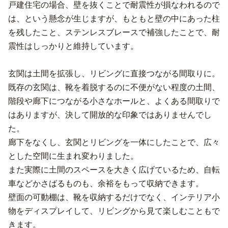
戸建住宅の場合、壁を抜くことで耐震性が損なわれるので
は、という懸念が生じますが、もともと壁の中にあった柱
を残したこと、ステンレスブレースで補強したことで、耐
震性はしっかりと維持しています。
玄関は土間を拡張し、リビングに直接つながる間取りに。
既存の玄関は、靴を着脱するのに不便がない程度の土間、
階段や廊下につながる小さなホールと、よくある間取りで
はありますが、決して開放的な印象ではありませんでし
た。
廊下をなくし、玄関とリビングを一体にしたことで、広々
とした空間に生まれ変わりました。
また実際に土間のスペースを大きく広げているため、自転
車などかさばるものも、余裕をもって収納できます。
壁面の可動棚は、靴を収納するだけでなく、インテリア小
物をディスプレイして、リビングから見て楽しむこともで
きます。