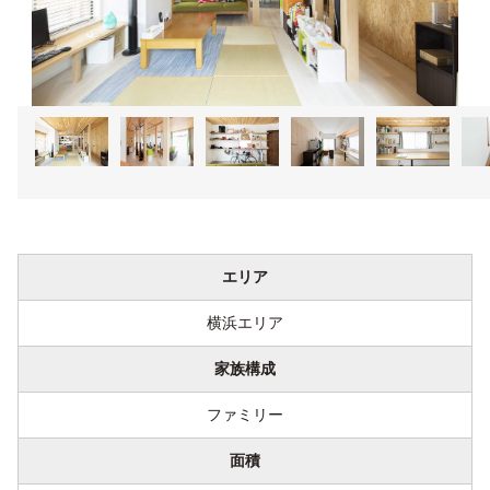
1
2
3
4
5
エリア
横浜エリア
家族構成
ファミリー
面積