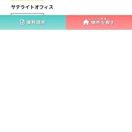
サテライトオフィス
市川
資料請求
物件を探す
両国オフィス
スタイル
相談室
アクセス
JR総武線『両国』駅徒歩1分