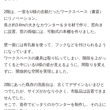
2階は、一室をU様の念願だったワークスペース（書斎）
にリノベーション。
長さ約3.6mの大きなカウンターをタモ材で作り、窓向き
に設置。窓の両端には、可動式の本棚を作りました。
壁一面には有孔板を使って、フックなどを付けられるよう
になっています。
ワークスペースの建具は取り払ってしまい、階段を上がっ
てくると中にいるU様の姿が見えるように。間取りを変え
ずに、開放的な空間を実現しました。
2階にあった既存の洗面台は、古くてデザインもいまひと
つでしたが、サイズがかなり小さく、市販品は設置できま
せんでした。
そこで、造作でピッタリのカウンターを制作し、その上に