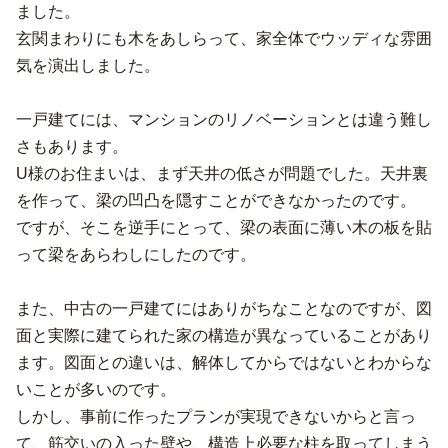
ました。
玄関まわりにも木をあしらって、家全体でウッディな雰囲
気を演出しました。
一戸建てには、マンションのリノベーションとは違う難し
さもあります。
U様のお住まいは、まず天井の低さが問題でした。天井裏
を作って、梁の凹凸を隠すことができなかったのです。
ですが、そこを逆手にとって、梁の表面に薄い木の板を貼
って梁をあらわしにしたのです。
また、中古の一戸建てにはありがちなことなのですが、図
面と実際に建てられた家の構造が異なっていることがあり
ます。図面との違いは、解体してからではないとわからな
いことが多いのです。
しかし、事前に作ったプランが実現できないからと言っ
て、筋交いの入った壁や、構造上必要な柱を取ってしまう