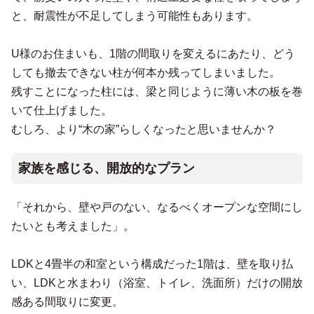
と、耐震性が不足してしまう可能性もあります。
U様のお住まいも、1階の間取りを変えるにあたり、どう
しても撤去できない柱が何本か残ってしまいました。
残すことになった柱には、梁と同じように薄い木の板を巻
いて仕上げました。
むしろ、より“木の家”らしくなったと思いませんか？
家族を感じる、開放的なプラン
「それから、壁や戸のない、なるべくオープンな空間にし
たいとも考えました」。
LDKと4畳半の和室という構成だった1階は、壁を取り払
い、LDKと水まわり（浴室、トイレ、洗面所）だけの開放
感ある間取りに変更。