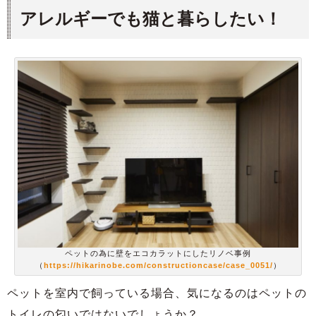
アレルギーでも猫と暮らしたい！
ペットの為に壁をエコカラットにしたリノベ事例
（
https://hikarinobe.com/constructioncase/case_0051/
）
ペットを室内で飼っている場合、気になるのはペットの
トイレの匂いではないでしょうか？