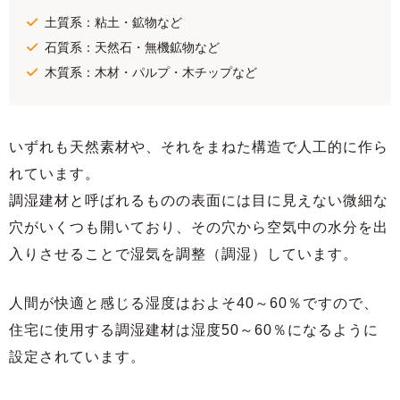
土質系：粘土・鉱物など
石質系：天然石・無機鉱物など
木質系：木材・パルプ・木チップなど
いずれも天然素材や、それをまねた構造で人工的に作ら
れています。
調湿建材と呼ばれるものの表面には目に見えない微細な
穴がいくつも開いており、その穴から空気中の水分を出
入りさせることで湿気を調整（調湿）しています。
人間が快適と感じる湿度はおよそ40～60％ですので、
住宅に使用する調湿建材は湿度50～60％になるように
設定されています。