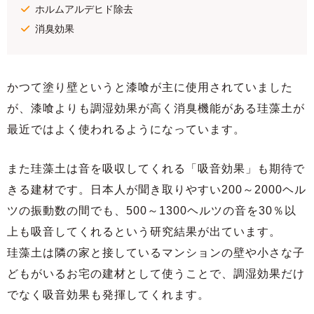
ホルムアルデヒド除去
消臭効果
かつて塗り壁というと漆喰が主に使用されていました
が、漆喰よりも調湿効果が高く消臭機能がある珪藻土が
最近ではよく使われるようになっています。
また珪藻土は音を吸収してくれる「吸音効果」も期待で
きる建材です。日本人が聞き取りやすい200～2000ヘル
ツの振動数の間でも、500～1300ヘルツの音を30％以
上も吸音してくれるという研究結果が出ています。
珪藻土は隣の家と接しているマンションの壁や小さな子
どもがいるお宅の建材として使うことで、調湿効果だけ
でなく吸音効果も発揮してくれます。