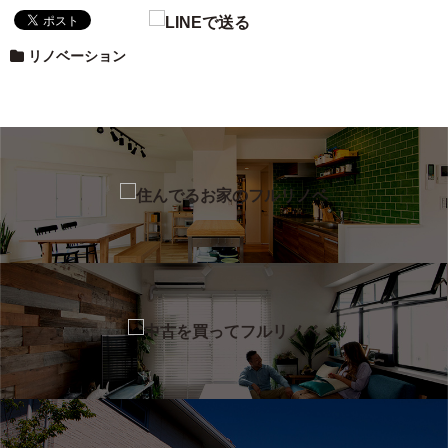
ベーション』。 […]
「スマートハウス」「IoT」って何？メリットや
工事費用を解説！
ハウスメーカーの広告で見かけること
が多くなった「スマートハウス」の文字。 […]
リノベーション