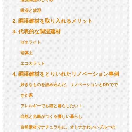
吸湿と放湿
2
調湿建材を取り入れるメリット
3
代表的な調湿建材
ゼオライト
珪藻土
エコカラット
4
調湿建材をとりいれたリノベーション事例
好きなものを詰め込んだ、リノベーションとDIYでで
きた家
アレルギーでも猫と暮らしたい！
自然と光庭がつくる優しい暮らし
自然素材でナチュラルに。オトナかわいいブルーの