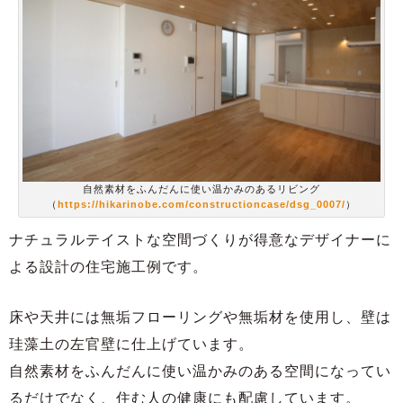
自然素材をふんだんに使い温かみのあるリビング
（
https://hikarinobe.com/constructioncase/dsg_0007/
）
ナチュラルテイストな空間づくりが得意なデザイナーに
よる設計の住宅施工例です。
床や天井には無垢フローリングや無垢材を使用し、壁は
珪藻土の左官壁に仕上げています。
自然素材をふんだんに使い温かみのある空間になってい
るだけでなく、住む人の健康にも配慮しています。