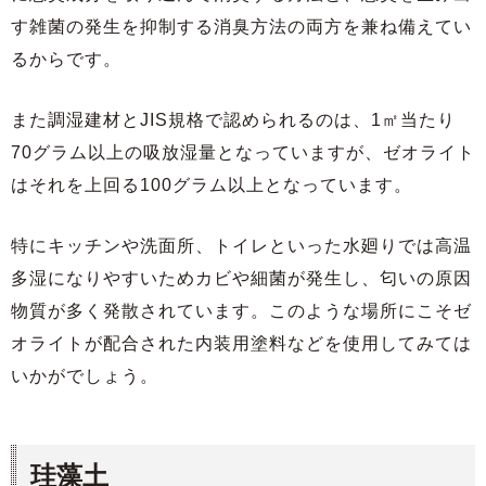
す雑菌の発生を抑制する消臭方法の両方を兼ね備えてい
るからです。
また調湿建材とJIS規格で認められるのは、1㎡当たり
70グラム以上の吸放湿量となっていますが、ゼオライト
はそれを上回る100グラム以上となっています。
特にキッチンや洗面所、トイレといった水廻りでは高温
多湿になりやすいためカビや細菌が発生し、匂いの原因
物質が多く発散されています。このような場所にこそゼ
オライトが配合された内装用塗料などを使用してみては
いかがでしょう。
珪藻土