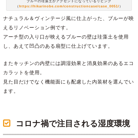
ブルーの珪藻土がアクセントになっているリビング
（
https://hikarinobe.com/constructioncase/case_0051/
）
ナチュラル＆ヴィンテージ風に仕上がった、ブルーが映
えるリノベーション例です。
アーチ型の入り口が映えるブルーの壁は珪藻土を使用
し、あえて凹凸のある扇型に仕上げています。
またキッチンの内壁には調湿効果と消臭効果のあるエコ
カラットを使用。
見た目だけでなく機能面にも配慮した内装材を選んでい
ます。
コロナ禍で注目される湿度環境