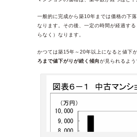
一般的に完成から築10年までは価格の下
なります。その後、一定の時間が経過する
らなく）なります。
かつては築15年～20年以上になると値
ろまで値下がりが続く傾向
が見られるよう