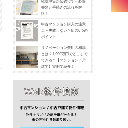
確定申告が必要です～必要
書類と手続きの流れを解
説！
中古マンション購入の注意
点～失敗しないための6つの
ポイント
リノベーション費用の相場
とは？1,000万円でどこまで
できる？【マンション／戸
建て】実例で紹介！