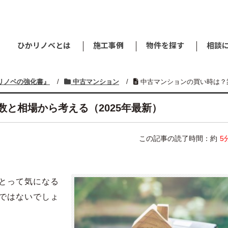
ひかリノベとは
施工事例
物件を探す
相談
リノベの強化書』
/
中古マンション
/
中古マンションの買い時は？築
と相場から考える（2025年最新）
この記事の読了時間：約
5
とって気になる
ではないでしょ