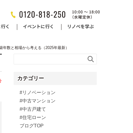
に行く
イベントに行く
リノベを学ぶ
年数と相場から考える（2025年最新）

カテゴリー
分
#リノベーション
#中古マンション
#中古戸建て
#住宅ローン
ブログTOP