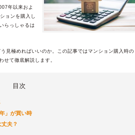
007年以来およ
ンションを購入し
いらっしゃるは
はどう見極めればいいのか。この記事ではマンション購入時の
わせて徹底解説します。
目次
準
0年」が買い時
大丈夫？