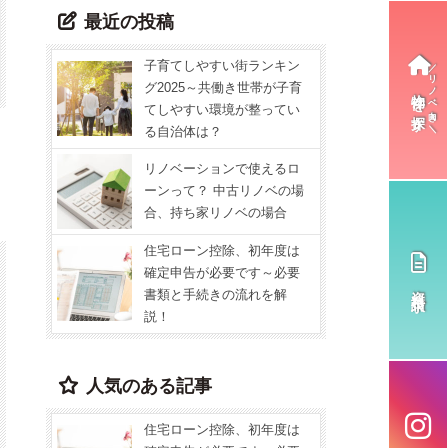
最近の投稿
子育てしやすい街ランキン
グ2025～共働き世帯が子育
物件を探す
てしやすい環境が整ってい
る自治体は？
リノベーションで使えるロ
ーンって？ 中古リノベの場
合、持ち家リノベの場合
住宅ローン控除、初年度は
確定申告が必要です～必要
資料請求
書類と手続きの流れを解
説！
人気のある記事
住宅ローン控除、初年度は