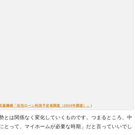
支援機構「住宅ローン利用予定者調査（2024年調査）」
）
勢とは関係なく変化していくものです。つまるところ、中
にとって、マイホームが必要な時期」だと言っていいでし