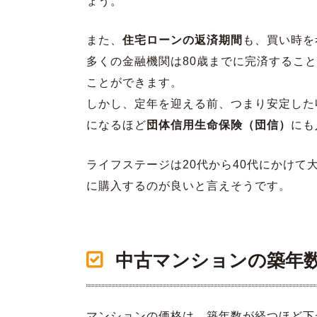
ょう。
また、
住宅ローンの返済期間
も、買い時を
多くの金融機関は80歳までに完済すること
ことができます。
しかし、定年を迎える前、つまり安定した
になるほど
団体信用生命保険（団信）
にも
ライフステージは20代から40代にかけ
に購入するのが良いと言えそうです。
中古マンションの築年数
マンションの価格は、築年数が経つほど下