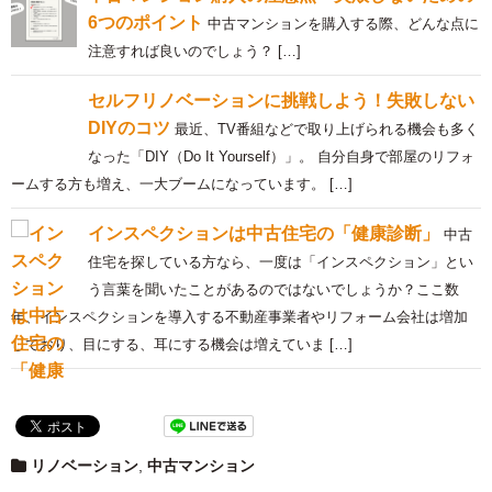
6つのポイント
中古マンションを購入する際、どんな点に
注意すれば良いのでしょう？ […]
セルフリノベーションに挑戦しよう！失敗しない
DIYのコツ
最近、TV番組などで取り上げられる機会も多く
なった「DIY（Do It Yourself）」。 自分自身で部屋のリフォ
ームする方も増え、一大ブームになっています。 […]
インスペクションは中古住宅の「健康診断」
中古
住宅を探している方なら、一度は「インスペクション」とい
う言葉を聞いたことがあるのではないでしょうか？ここ数
年、インスペクションを導入する不動産事業者やリフォーム会社は増加
しており、目にする、耳にする機会は増えていま […]
リノベーション
,
中古マンション