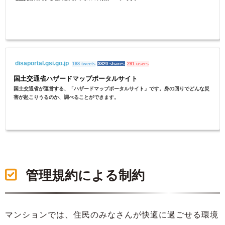
disaportal.gsi.go.jp
188 tweets
3820 shares
291 users
国土交通省ハザードマップポータルサイト
国土交通省が運営する、「ハザードマップポータルサイト」です。身の回りでどんな災
害が起こりうるのか、調べることができます。
管理規約による制約
マンションでは、住民のみなさんが快適に過ごせる環境