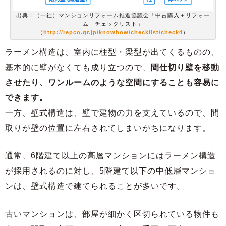
出典：（一社）マンションリフォーム推進協議会「中古購入＋リフォー
ム チェックリスト」
（
http://repco.gr.jp/knowhow/checklist/check4
）
ラーメン構造は、室内に柱型・梁型が出てくるものの、
基本的に壁がなくても成り立つので、
間仕切り壁を移動
させたり、ワンルームのような空間にすることも容易に
できます。
一方、壁式構造は、壁で建物の力を支えているので、間
取りが壁の位置に左右されてしまいがちになります。
通常、6階建て以上の高層マンションにはラーメン構造
が採用されるのに対し、5階建て以下の中低層マンショ
ンは、壁式構造で建てられることが多いです。
古いマンションは、部屋が細かく区切られている物件も