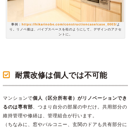
事例：
https://hikarinobe.com/constructioncase/case_0003/
よ
り。リノベ後は、パイプスペースを柱のようにして、デザインのアクセ
ントに。
耐震改修は個人では不可能
マンションで
個人（区分所有者）がリノベーションでき
るのは専有部
、つまり自分の部屋の中だけ。共用部分の
維持管理や修繕は、管理組合が行います。
（ちなみに、窓やバルコニー、玄関のドアも共有部分に