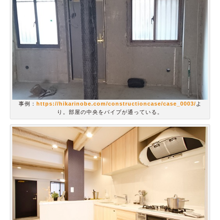
事例：
https://hikarinobe.com/constructioncase/case_0003/
よ
り。部屋の中央をパイプが通っている。