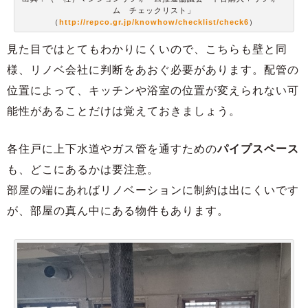
ム チェックリスト」
（
http://repco.gr.jp/knowhow/checklist/check6
）
見た目ではとてもわかりにくいので、こちらも壁と同
様、リノベ会社に判断をあおぐ必要があります。配管の
位置によって、キッチンや浴室の位置が変えられない可
能性があることだけは覚えておきましょう。
各住戸に上下水道やガス管を通すための
パイプスペース
も、どこにあるかは要注意。
部屋の端にあればリノベーションに制約は出にくいです
が、部屋の真ん中にある物件もあります。