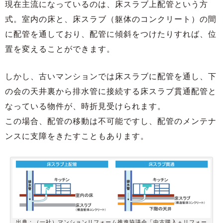
現在主流になっているのは、床スラブ上配管という方
式。室内の床と、床スラブ（躯体のコンクリート）の間
に配管を通しており、配管に傾斜をつけたりすれば、位
置を変えることができます。
しかし、古いマンションでは床スラブに配管を通し、下
の会の天井裏から排水管に接続する床スラブ貫通配管と
なっている物件が、時折見受けられます。
この場合、配管の移動は不可能ですし、配管のメンテナ
ンスに支障をきたすこともあります。
出典：（一社）マンションリフォーム推進協議会「中古購入＋リフォー