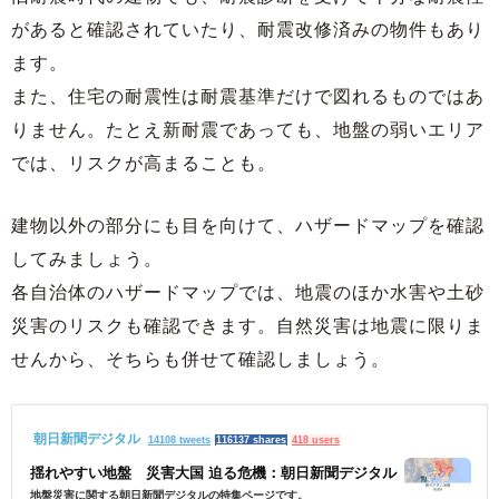
があると確認されていたり、耐震改修済みの物件もあり
ます。
また、住宅の耐震性は耐震基準だけで図れるものではあ
りません。たとえ新耐震であっても、地盤の弱いエリア
では、リスクが高まることも。
建物以外の部分にも目を向けて、ハザードマップを確認
してみましょう。
各自治体のハザードマップでは、地震のほか水害や土砂
災害のリスクも確認できます。自然災害は地震に限りま
せんから、そちらも併せて確認しましょう。
朝日新聞デジタル
14108 tweets
116137 shares
418 users
揺れやすい地盤 災害大国 迫る危機：朝日新聞デジタル
地盤災害に関する朝日新聞デジタルの特集ページです。