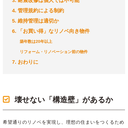
3
耐震改修は個人では不可能
4
管理規約による制約
5
維持管理は適切か
6
「お買い得」なリノベ向き物件
築年数は20年以上
リフォーム・リノベーション前の物件
7
おわりに
壊せない「構造壁」があるか
希望通りのリノベを実現し、理想の住まいをつくるため