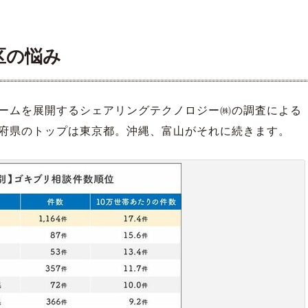
区の悩み
ームを展開するシェアリングテクノロジー㈱の調査による
府県のトップは東京都。沖縄、富山がそれに続きます。