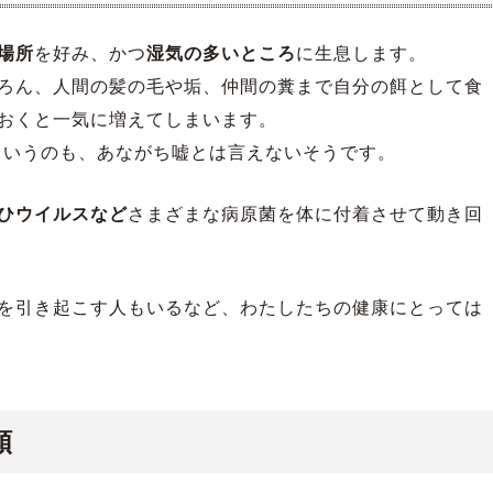
場所
を好み、かつ
湿気の多いところ
に生息します。
ろん、人間の髪の毛や垢、仲間の糞まで自分の餌として食
おくと一気に増えてしまいます。
」というのも、あながち嘘とは言えないそうです。
ひウイルスなど
さまざまな病原菌を体に付着させて動き回
を引き起こす人もいるなど、わたしたちの健康にとっては
類