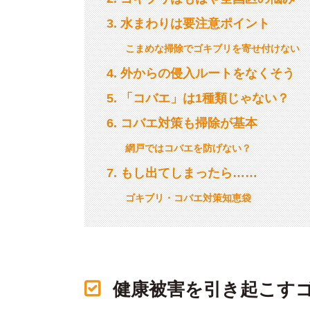
3
水まわりは要注意ポイント
こまめな掃除でゴキブリを寄せ付けない
4
外からの侵入ルートをなくそう
5
「コバエ」は1種類じゃない？
6
コバエ対策も掃除が基本
網戸ではコバエを防げない？
7
もし出てしまったら……
ゴキブリ・コバエ対策知恵袋
健康被害を引き起こす