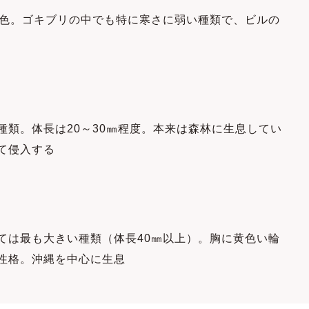
褐色。ゴキブリの中でも特に寒さに弱い種類で、ビルの
種類。体長は20～30㎜程度。本来は森林に生息してい
て侵入する
ては最も大きい種類（体長40㎜以上）。胸に黄色い輪
性格。沖縄を中心に生息