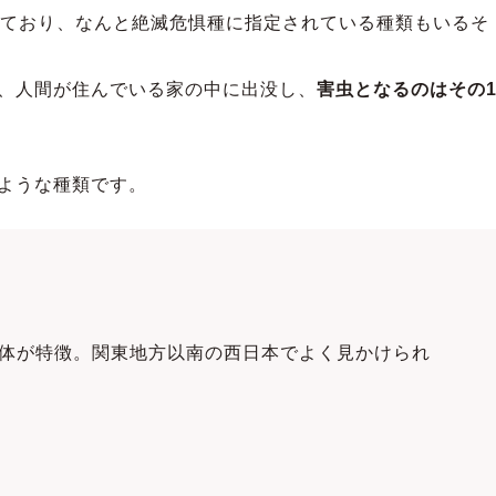
しており、なんと絶滅危惧種に指定されている種類もいるそ
、人間が住んでいる家の中に出没し、
害虫となるのはその
ような種類です。
の体が特徴。関東地方以南の西日本でよく見かけられ