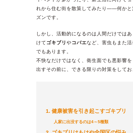
れから住む街を散策してみたり――何かと
ズンです。
しかし、活動的になるのは人間だけではあ
けて
ゴキブリ
や
コバエ
など、害虫もまた活
でもあります。
不快なだけではなく、衛生面でも悪影響を
出すその前に、できる限りの対策をしてお
1
健康被害を引き起こすゴキブリ
人家に出没するのは4～5種類
2
ゴキブリはもはや全国区の悩み