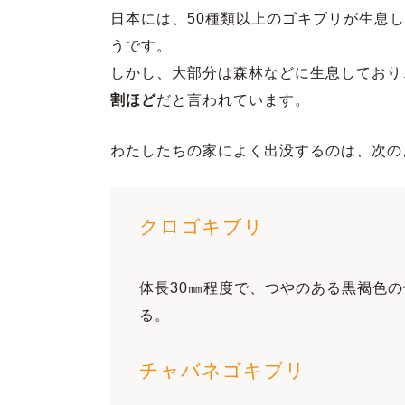
日本には、50種類以上のゴキブリが生息
うです。
しかし、大部分は森林などに生息しており
割ほど
だと言われています。
わたしたちの家によく出没するのは、次の
クロゴキブリ
体長30㎜程度で、つやのある黒褐色
る。
チャバネゴキブリ