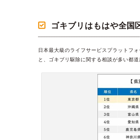
ゴキブリはもはや全国
日本最大級のライフサービスプラットフォ
と、ゴキブリ駆除に関する相談が多い都道