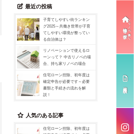
最近の投稿
子育てしやすい街ランキン
グ2025～共働き世帯が子育
物件を探す
てしやすい環境が整ってい
る自治体は？
リノベーションで使えるロ
ーンって？ 中古リノベの場
合、持ち家リノベの場合
住宅ローン控除、初年度は
確定申告が必要です～必要
資料請求
書類と手続きの流れを解
説！
人気のある記事
住宅ローン控除、初年度は