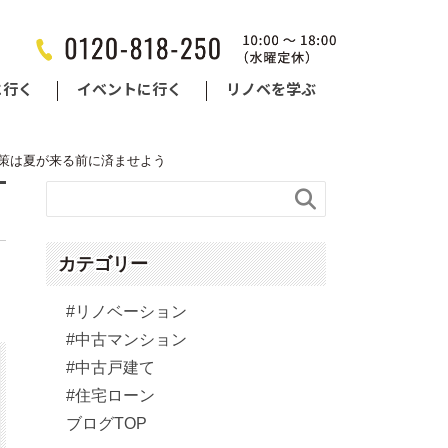
に行く
イベントに行く
リノベを学ぶ
策は夏が来る前に済ませよう

カテゴリー
#リノベーション
#中古マンション
#中古戸建て
#住宅ローン
ブログTOP