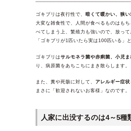
ゴキブリは夜行性で、
暗くて暖かい、狭い
大変な雑食性で、人間が食べるものはもち
べてしまう上、繁殖力も強いので、放って
「ゴキブリが1匹いたら実は100匹いる
ゴキブリは
サルモネラ菌や赤痢菌、小児ま
り、病原菌をあちこちにまき散らします。
また、糞や死骸に対して、
アレルギー症状
まさに「歓迎されないお客様」なのです。
人家に出没するのは4～5種