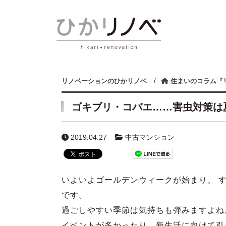
リノベーションのひかリノベ
/
住まいのコラム『
ゴキブリ・コバエ……害虫対策は
2019.04.27
中古マンション
いよいよゴールデンウィークが始まり、 
です。
過ごしやすい季節は気持ちも弾みますよね
イベントが多かったり、新生活に向けて引