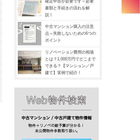
確定申告が必要です～必要
書類と手続きの流れを解
説！
中古マンション購入の注意
点～失敗しないための6つの
ポイント
リノベーション費用の相場
とは？1,000万円でどこまで
できる？【マンション／戸
建て】実例で紹介！