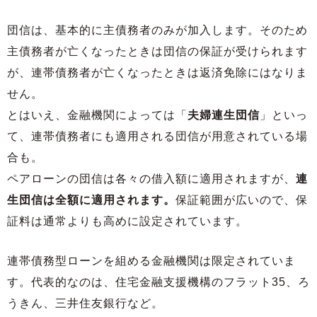
団信は、基本的に主債務者のみが加入します。そのため
主債務者が亡くなったときは団信の保証が受けられます
が、連帯債務者が亡くなったときは返済免除にはなりま
せん。
とはいえ、金融機関によっては「
夫婦連生団信
」といっ
て、連帯債務者にも適用される団信が用意されている場
合も。
ペアローンの団信は各々の借入額に適用されますが、
連
生団信は全額に適用されます。
保証範囲が広いので、保
証料は通常よりも高めに設定されています。
連帯債務型ローンを組める金融機関は限定されていま
す。代表的なのは、住宅金融支援機構のフラット35、ろ
うきん、三井住友銀行など。