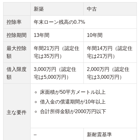
新築
中古
控除率
年末ローン残高の0.7%
控除期間
13年間
10年間
最大控除
年間21万円（認定住
年間14万円（認定住
額
宅は35万円）
宅は21万円）
借入限度
3,000万円（認定住
2,000万円（認定住
額
宅は5,000万円）
宅は3,000万円）
床面積が50平方メートル以上
借入金の償還期間が10年以上
合計所得金額が2000万円以下
主な要件
–
新耐震基準