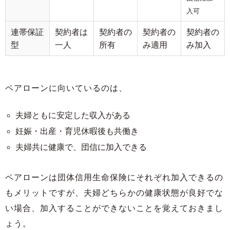
入可
連帯保証
契約者は
契約者の
契約者の
契約者の
型
一人
所有
み適用
み加入
ペアローンに向いているのは、
夫婦ともに安定した収入がある
妊娠・出産・育児休暇後も共働き
夫婦共に健康で、団信に加入できる
ペアローンは団体信用生命保険にそれぞれ加入できるの
もメリットですが、夫婦どちらかの健康状態が良好でな
い場合、加入することができないことを覚えておきまし
ょう。