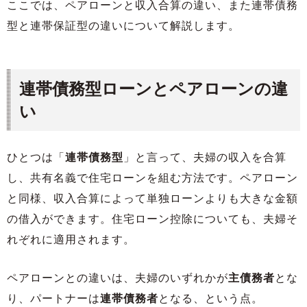
ここでは、ペアローンと収入合算の違い、また連帯債務
型と連帯保証型の違いについて解説します。
連帯債務型ローンとペアローンの違
い
ひとつは「
連帯債務型
」と言って、夫婦の収入を合算
し、共有名義で住宅ローンを組む方法です。ペアローン
と同様、収入合算によって単独ローンよりも大きな金額
の借入ができます。住宅ローン控除についても、夫婦そ
れぞれに適用されます。
ペアローンとの違いは、夫婦のいずれかが
主債務者
とな
り、パートナーは
連帯債務者
となる、という点。