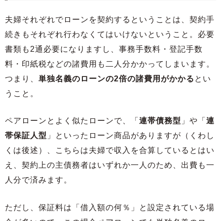
夫婦それぞれでローンを契約するということは、契約手
続きもそれぞれ行わなくてはいけないということ。必要
書類も2通必要になりますし、事務手数料・登記手数
料・印紙税などの諸費用も二人分かかってしまいます。
つまり、
単独名義のローンの2倍の諸費用がかかる
とい
うこと。
ペアローンとよく似たローンで、「
連帯債務型
」や「
連
帯保証人型
」といったローン商品がありますが（くわし
くは後述）、こちらは夫婦で収入を合算しているとはい
え、契約上の主債務者はいずれか一人のため、出費も一
人分で済みます。
ただし、保証料は「借入額の何％」と設定されている場