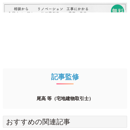
記事監修
尾高 等（宅地建物取引士）
おすすめの関連記事