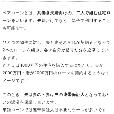
ペアローンとは、
共働き夫婦向けの、二人で組む住宅ロ
ーン
をいいます。夫婦だけでなく、親子で利用すること
も可能です。
ひとつの物件に対し、夫と妻それぞれが契約者となって
2本のローンを組み、各々自分が借りた分を返済してい
きます。
たとえば4000万円の住宅を購入するにあたり、夫が
2000万円・妻が2000万円のローンを契約するようなイ
メージです。
このとき、夫は妻の・妻は夫の
連帯保証人
となってお互
いの返済を保証し合います。
単独ローンでは連帯保証人は不要なケースが多いです