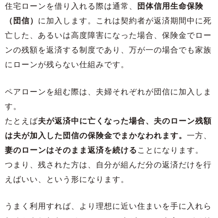
住宅ローンを借り入れる際は通常、
団体信用生命保険
（団信）
に加入します。これは契約者が返済期間中に死
亡した、あるいは高度障害になった場合、保険金でロー
ンの残額を返済する制度であり、万が一の場合でも家族
にローンが残らない仕組みです。
ペアローンを組む際は、夫婦それぞれが団信に加入しま
す。
たとえば
夫が返済中に亡くなった場合、夫のローン残額
は夫が加入した団信の保険金でまかなわれます。
一方、
妻のローンはそのまま返済を続ける
ことになります。
つまり、残された方は、自分が組んだ分の返済だけを行
えばいい、という形になります。
うまく利用すれば、より理想に近い住まいを手に入れら