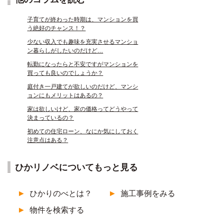
子育てが終わった時期は、マンションを買
う絶好のチャンス！？
少ない収入でも趣味を充実させるマンショ
ン暮らしがしたいのだけど…
転勤になったらと不安ですがマンションを
買っても良いのでしょうか？
庭付き一戸建てが欲しいのだけど、マンシ
ョンにもメリットはあるの？
家は欲しいけど、家の価格ってどうやって
決まっているの？
初めての住宅ローン、なにか気にしておく
注意点はある？
ひかリノベについてもっと見る
ひかりのべとは？
施工事例をみる
物件を検索する