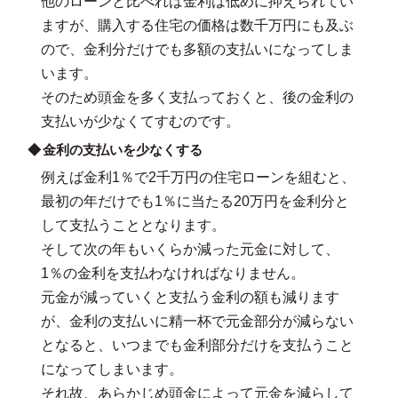
他のローンと比べれば金利は低めに抑えられてい
ますが、購入する住宅の価格は数千万円にも及ぶ
ので、金利分だけでも多額の支払いになってしま
います。
そのため頭金を多く支払っておくと、後の金利の
支払いが少なくてすむのです。
金利の支払いを少なくする
例えば金利1％で2千万円の住宅ローンを組むと、
最初の年だけでも1％に当たる20万円を金利分と
して支払うこととなります。
そして次の年もいくらか減った元金に対して、
1％の金利を支払わなければなりません。
元金が減っていくと支払う金利の額も減ります
が、金利の支払いに精一杯で元金部分が減らない
となると、いつまでも金利部分だけを支払うこと
になってしまいます。
それ故、あらかじめ頭金によって元金を減らして