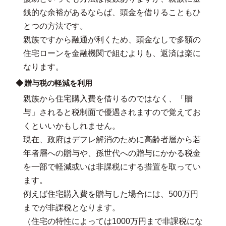
銭的な余裕があるならば、頭金を借りることもひ
とつの方法です。
親族ですから融通が利くため、頭金なしで多額の
住宅ローンを金融機関で組むよりも、返済は楽に
なります。
贈与税の軽減を利用
親族から住宅購入費を借りるのではなく、「贈
与」されると税制面で優遇されますので覚えてお
くといいかもしれません。
現在、政府はデフレ解消のために高齢者層から若
年者層への贈与や、孫世代への贈与にかかる税金
を一部で軽減或いは非課税にする措置を取ってい
ます。
例えば住宅購入費を贈与した場合には、500万円
までが非課税となります。
（住宅の特性によっては1000万円まで非課税にな