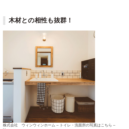
木材との相性も抜群！
株式会社 ウィンウィンホーム
–
トイレ・洗面所の写真はこちら
–