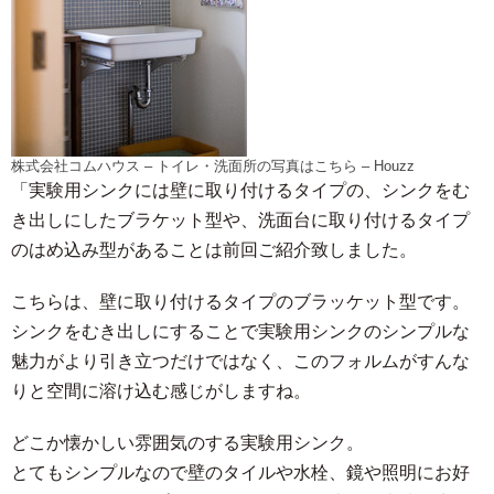
株式会社コムハウス
–
トイレ・洗面所の写真はこちら
– Houzz
「実験用シンクには壁に取り付けるタイプの、シンクをむ
き出しにしたブラケット型や、洗面台に取り付けるタイプ
のはめ込み型があることは前回ご紹介致しました。
こちらは、壁に取り付けるタイプのブラッケット型です。
シンクをむき出しにすることで実験用シンクのシンプルな
魅力がより引き立つだけではなく、このフォルムがすんな
りと空間に溶け込む感じがしますね。
どこか懐かしい雰囲気のする実験用シンク。
とてもシンプルなので壁のタイルや水栓、鏡や照明にお好