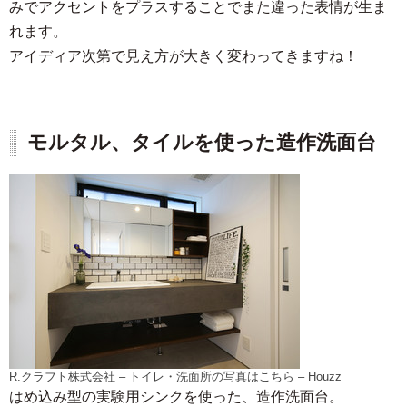
みでアクセントをプラスすることでまた違った表情が生ま
れます。
アイディア次第で見え方が大きく変わってきますね！
モルタル、タイルを使った造作洗面台
R.クラフト株式会社
–
トイレ・洗面所の写真はこちら
– Houzz
はめ込み型の実験用シンクを使った、造作洗面台。