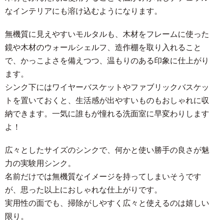
なインテリアにも溶け込むようになります。
無機質に見えやすいモルタルも、木材をフレームに使った
鏡や木材のウォールシェルフ、造作棚を取り入れること
で、かっこよさを備えつつ、温もりのある印象に仕上がり
ます。
シンク下にはワイヤーバスケットやファブリックバスケッ
トを置いておくと、生活感が出やすいものもおしゃれに収
納できます。一気に誰もが憧れる洗面室に早変わりします
よ！
広々としたサイズのシンクで、何かと使い勝手の良さが魅
力の実験用シンク。
名前だけでは無機質なイメージを持ってしまいそうです
が、思った以上におしゃれな仕上がりです。
実用性の面でも、掃除がしやすく広々と使えるのは嬉しい
限り。