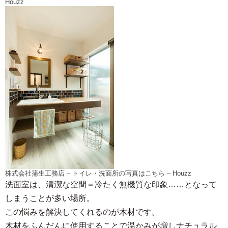
Houzz
株式会社蒲生工務店
–
トイレ・洗面所の写真はこちら
– Houzz
洗面室は、清潔な空間＝冷たく無機質な印象……となって
しまうことが多い場所。
この悩みを解決してくれるのが木材です。
木材をふんだんに使用することで温かみが増しナチュラル