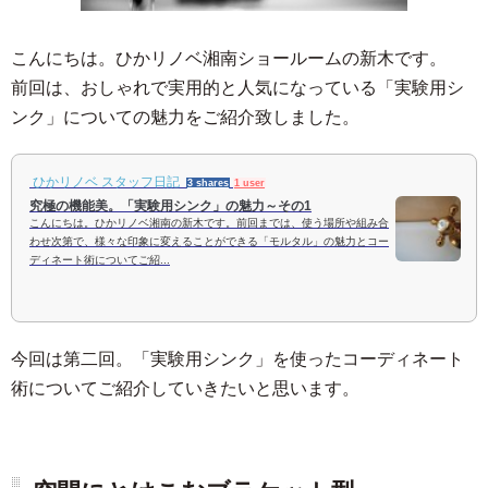
こんにちは。ひかリノベ湘南ショールームの新木です。
前回は、おしゃれで実用的と人気になっている「実験用シ
ンク」についての魅力をご紹介致しました。
ひかリノベ スタッフ日記
3 shares
1 user
究極の機能美。「実験用シンク」の魅力～その1
こんにちは。ひかリノベ湘南の新木です。前回までは、使う場所や組み合
わせ次第で、様々な印象に変えることができる「モルタル」の魅力とコー
ディネート術についてご紹...
今回は第二回。「実験用シンク」を使ったコーディネート
術についてご紹介していきたいと思います。