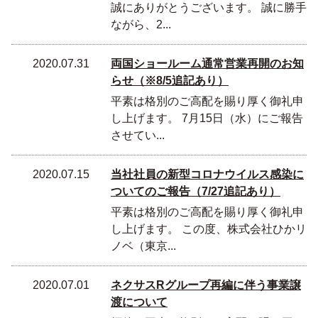
誠にありがとうございます。 誠に勝手
ながら、2...
2020.07.31
両国ショールーム通常営業再開のお知
らせ（※8/5追記あり）
平素は格別のご高配を賜り厚く御礼申
し上げます。 7月15日（水）にご報告
させてい...
2020.07.15
当社社員の新型コロナウイルス感染に
ついてのご報告（7/27追記あり）
平素は格別のご高配を賜り厚く御礼申
し上げます。 この度、株式会社ひかリ
ノベ（東京...
2020.07.01
ネクサスRグループ再編に伴う事業譲
渡について