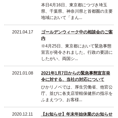
本日4月16日、東京都につづき埼玉
県、千葉県、神奈川県と首都圏の主要
地域において「まん...
2021.04.17
ゴールデンウィーク中の相談会のご案
内
※4月25日、東京都において緊急事態
宣言が発令されました。行政の要請に
したがい、両国シ...
2021.01.08
2021年1月7日からの緊急事態宣言発
令に対する、当社の対応について
ひかリノベでは、厚生労働省、他官公
庁、並びに各支店管轄保健所の指示を
ふまえつつ、お客様...
2020.12.11
【お知らせ】年末年始休業のお知らせ