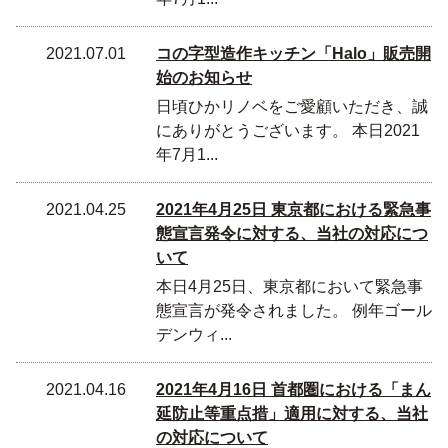
2021.07.01
コの字型造作キッチン「Halo」販売開
始のお知らせ
日頃ひかリノベをご愛顧いただき、誠
にありがとうございます。 本日2021
年7月1...
2021.04.25
2021年4月25日 東京都における緊急事
態宣言発令に対する、当社の対応につ
いて
本日4月25日、東京都において緊急事
態宣言が発令されました。 例年ゴール
デンウィ...
2021.04.16
2021年4月16日 首都圏における「まん
延防止等重点措」適用に対する、当社
の対応について