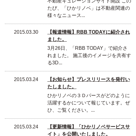
不動産キュレーションサイト開設 この
たび、「ひかリノベ」は不動産関連の
様々なニュース...
2015.03.30
【報道情報】RBB TODAYに紹介され
ました。
3月26日、「RBB TODAY」で紹介さ
れました。 施工後のイメージを共有す
る3D...
2015.03.24
【お知らせ】プレスリリースを発行い
たしました。
ひかリノベの３Ｄパースがどのように
活躍するかについて報じています。ぜ
ひ、ご覧ください。...
2015.03.24
【更新情報】「ひかリノベサービスサ
イト」を公開いたしました。