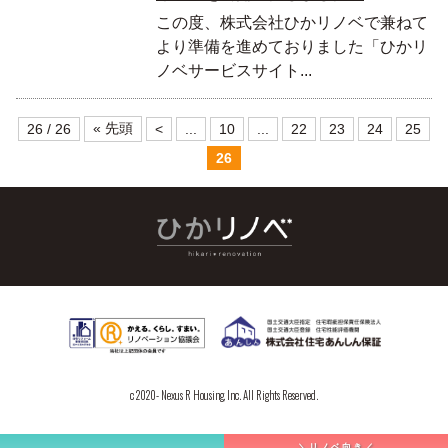
この度、株式会社ひかリノベで兼ねて
より準備を進めておりました「ひかリ
ノベサービスサイト...
« 先頭
26 / 26
<
...
10
...
22
23
24
25
26
c 2020- Nexus R Housing, Inc. All Rights Reserved.