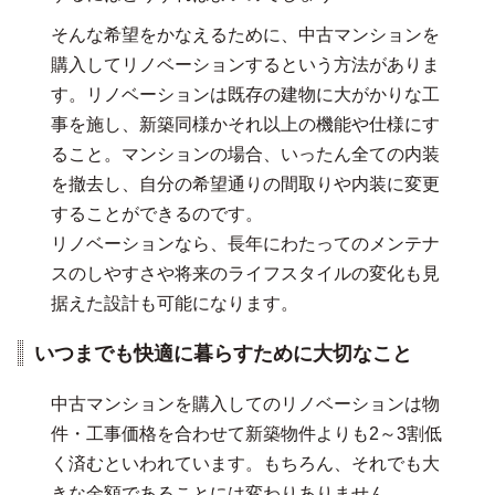
そんな希望をかなえるために、中古マンションを
購入してリノベーションするという方法がありま
す。リノベーションは既存の建物に大がかりな工
事を施し、新築同様かそれ以上の機能や仕様にす
ること。マンションの場合、いったん全ての内装
を撤去し、自分の希望通りの間取りや内装に変更
することができるのです。
リノベーションなら、長年にわたってのメンテナ
スのしやすさや将来のライフスタイルの変化も見
据えた設計も可能になります。
いつまでも快適に暮らすために大切なこと
中古マンションを購入してのリノベーションは物
件・工事価格を合わせて新築物件よりも2～3割低
く済むといわれています。もちろん、それでも大
きな金額であることには変わりありません。