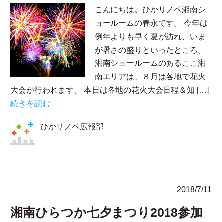
こんにちは。ひかリノベ湘南シ
ョールームの春永です。 今年は
例年よりも早く夏が訪れ、いま
が暑さの盛りといったところ。
湘南ショールームのあるここ湘
南エリアは、８月は各地で花火
大会が行われます。 本日は各地の花火大会日程＆知 […]
続きを読む
ひかリノベ広報部
2018/7/11
湘南ひらつか七夕まつり2018参加