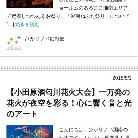
ョールムのあるここ湘南エリア
で定着しつつあるお祭り、「湘南ねぶた祭り」について
[…]
続きを読む
ひかリノベ広報部
2018/8/1
【小田原酒匂川花火大会】一万発の
花火が夜空を彩る！心に響く音と光
のアート
こんにちは。ひかリノベ湘南の
新木です。 いよいよ夏本番！ 暑