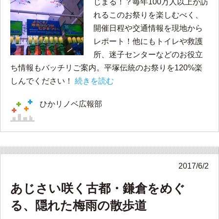
じまる！？毎年100万人以上が訪
れるこのお祭りを楽しむべく、
開催日程や交通情報を現地から
レポート！他にもトイレや救護
所、迷子センターなどのお役立
ち情報もバッチリご案内。平塚伝統のお祭りを120%楽
しんでください！
続きを読む
ひかリノベ広報部
2017/6/2
あじさい咲く古都・鎌倉をめぐ
る、隠れた梅雨の散歩道