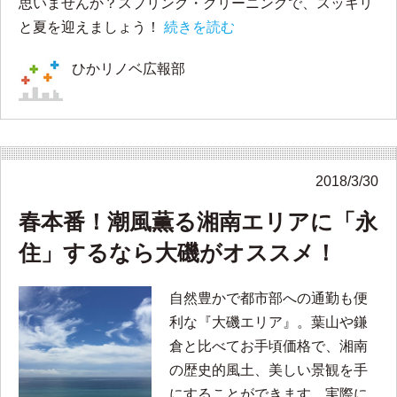
思いませんか？スプリング・クリーニングで、スッキリ
と夏を迎えましょう！
続きを読む
ひかリノベ広報部
2018/3/30
春本番！潮風薫る湘南エリアに「永
住」するなら大磯がオススメ！
自然豊かで都市部への通勤も便
利な『大磯エリア』。葉山や鎌
倉と比べてお手頃価格で、湘南
の歴史的風土、美しい景観を手
にすることができます。実際に