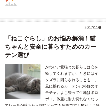
2017/11/9
「ねこぐらし」のお悩み解消！猫
ちゃんと安全に暮らすためのカー
テン選び
かわいい愛猫との暮らしは心を
癒してくれますが、ときにはイ
タズラに困らされることも…。
風に揺れるカーテンは格好のオ
モチャ。よじ登って生地はボロ
ボロ、体重に耐え切れなくなっ
てレールが落ちたら猫にとっても危険です！猫がよじ登