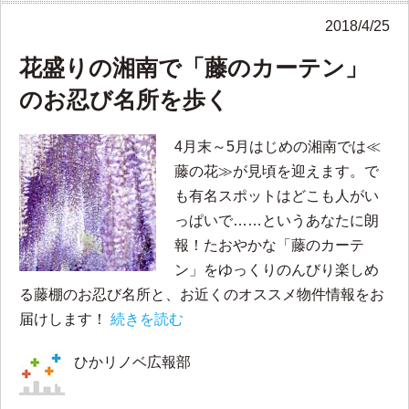
2018/4/25
花盛りの湘南で「藤のカーテン」
のお忍び名所を歩く
4月末～5月はじめの湘南では≪
藤の花≫が見頃を迎えます。で
も有名スポットはどこも人がい
っぱいで……というあなたに朗
報！たおやかな「藤のカーテ
ン」をゆっくりのんびり楽しめ
る藤棚のお忍び名所と、お近くのオススメ物件情報をお
届けします！
続きを読む
ひかリノベ広報部