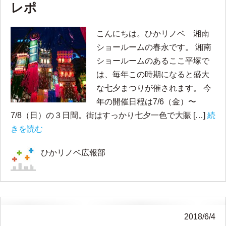
レポ
こんにちは。ひかリノベ 湘南
ショールームの春永です。 湘南
ショールームのあるここ平塚で
は、毎年この時期になると盛大
な七夕まつりが催されます。 今
年の開催日程は7/6（金）〜
7/8（日）の３日間。街はすっかり七夕一色で大賑 […]
続
きを読む
ひかリノベ広報部
2018/6/4