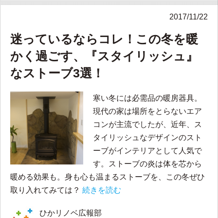
2017/11/22
迷っているならコレ！この冬を暖
かく過ごす、『スタイリッシュ』
なストーブ3選！
寒い冬には必需品の暖房器具。
現代の家は場所をとらないエア
コンが主流でしたが、近年、ス
タイリッシュなデザインのスト
ーブがインテリアとして人気で
す。ストーブの炎は体を芯から
暖める効果も。身も心も温まるストーブを、この冬ぜひ
取り入れてみては？
続きを読む
ひかリノベ広報部