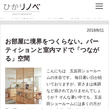
暮らし・ライフスタイル
PAGE5
リノベーションのひかリノベ
スタッフ日記
暮らし・ライフスタイル
2018/8/11
お部屋に境界をつくらない。パー
ティションと室内マドで「つなが
る」空間
こんにちは 五反田ショールー
ムの水谷です。 毎日暑い日が続
いておりますが、皆さまは体調
など崩されておりませんでしょ
うか？ そんな暑い中でも、五反
田ショールームには多くの方が