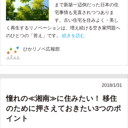
まで新築一辺倒だった日本の住
宅事情も見直されつつありま
す。古い住宅を住みよく・美し
く再生するリノベーションは、増え続ける空き家問題へ
のひとつの「答え」です。
続きを読む
ひかリノベ広報部
2018/1/31
憧れの≪湘南≫に住みたい！ 移住
のために押さえておきたい3つのポ
イント