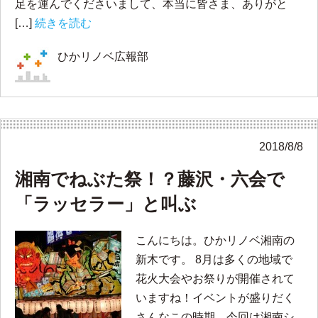
足を運んでくださいまして、本当に皆さま、ありがと
[…]
続きを読む
ひかリノベ広報部
2018/8/8
湘南でねぶた祭！？藤沢・六会で
「ラッセラー」と叫ぶ
こんにちは。ひかリノベ湘南の
新木です。 8月は多くの地域で
花火大会やお祭りが開催されて
いますね！イベントが盛りだく
さんなこの時期、今回は湘南シ