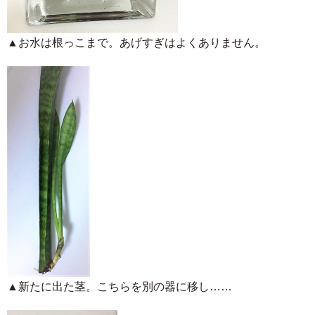
▲お水は根っこまで。あげすぎはよくありません。
▲新たに出た茎。こちらを別の器に移し……