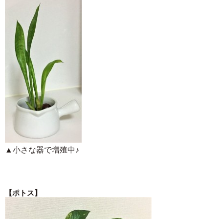
▲小さな器で増殖中♪
【ポトス】