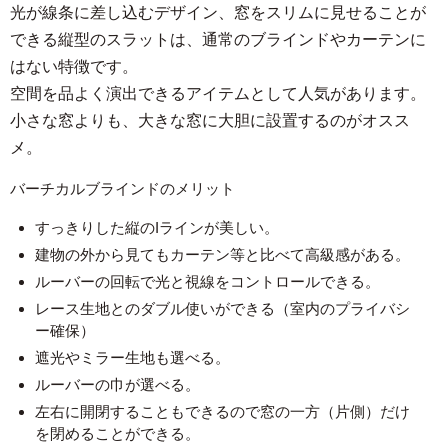
光が線条に差し込むデザイン、窓をスリムに見せることが
できる縦型のスラットは、通常のブラインドやカーテンに
はない特徴です。
空間を品よく演出できるアイテムとして人気があります。
小さな窓よりも、大きな窓に大胆に設置するのがオスス
メ。
バーチカルブラインドのメリット
すっきりした縦のIラインが美しい。
建物の外から見てもカーテン等と比べて高級感がある。
ルーバーの回転で光と視線をコントロールできる。
レース生地とのダブル使いができる（室内のプライバシ
ー確保）
遮光やミラー生地も選べる。
ルーバーの巾が選べる。
左右に開閉することもできるので窓の一方（片側）だけ
を閉めることができる。