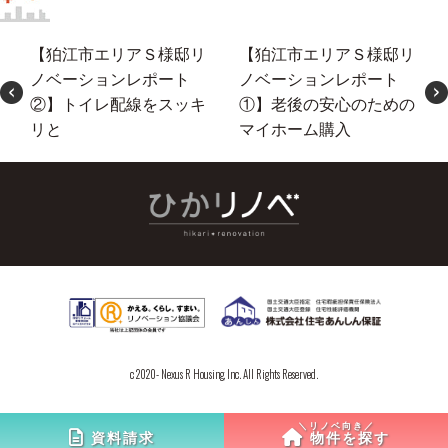
【狛江市エリアＳ様邸リ
【狛江市エリアＳ様邸リ
ノベーションレポート
ノベーションレポート
②】トイレ配線をスッキ
①】老後の安心のための
リと
マイホーム購入
c 2020- Nexus R Housing, Inc. All Rights Reserved.
資料請求
物件を探す