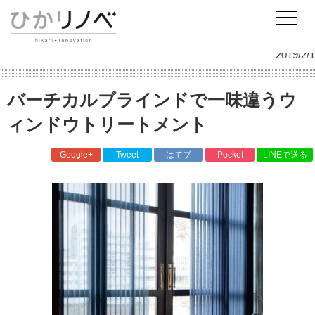
リノベーションのひかリノベ
スタッフ日記
インテリア
バーチカルブラインドで一味違うウィンドウトリートメント
2019/2/1
バーチカルブラインドで一味違うウ
ィンドウトリートメント
Google+
Tweet
はてブ
Pocket
LINEで送る