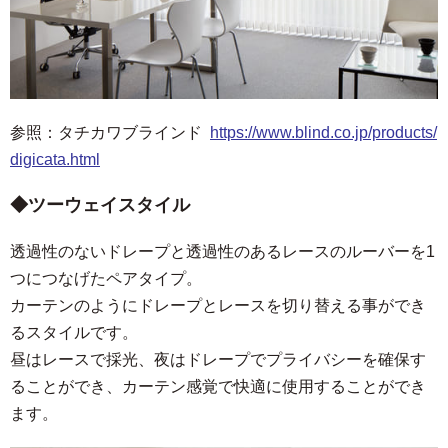
参照：タチカワブラインド
https://www.blind.co.jp/products/
digicata.html
ツーウェイスタイル
透過性のないドレープと透過性のあるレースのルーバーを1
つにつなげたペアタイプ。
カーテンのようにドレープとレースを切り替える事ができ
るスタイルです。
昼はレースで採光、夜はドレープでプライバシーを確保す
ることができ、カーテン感覚で快適に使用することができ
ます。