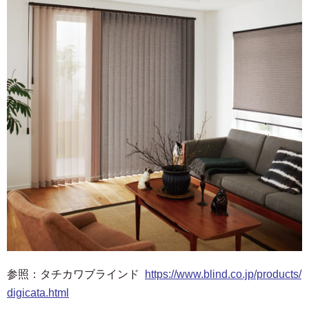
参照：タチカワブラインド
https://www.blind.co.jp/products/
digicata.html