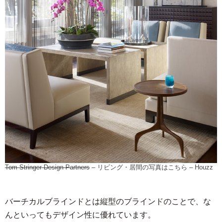
Tom Stringer Design Partners
–
リビング・居間の写真はこちら
– Houzz
バーチカルブラインドとは縦型のブラインドのことで、な
んといってもデザイン性に優れています。