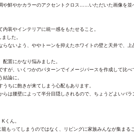
調や鮮やかカラーのアクセントクロス……いただいた画像を並
て内装やインテリアに統一感をもたせること。
しました。
ならないよう、ややトーンを抑えたホワイトの壁と天井で、上
、配置にかなり悩みました。
ですが、いくつかのパターンでイメージパースを作成して比べ
う結論に。
すうちに飽きが来てしまう心配もあります。
からは腰壁によって半分目隠しされるので、ちょうどよいバラ
・Kくん。
に籠もってしまうのではなく、リビングに家族みんなが集まる