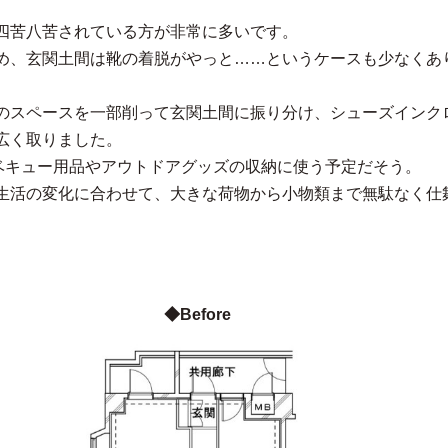
四苦八苦されている方が非常に多いです。
め、玄関土間は靴の着脱がやっと……というケースも少なくあ
のスペースを一部削って玄関土間に振り分け、シューズインク
広く取りました。
ベキュー用品やアウトドアグッズの収納に使う予定だそう。
生活の変化に合わせて、大きな荷物から小物類まで無駄なく仕
◆Before
◆After