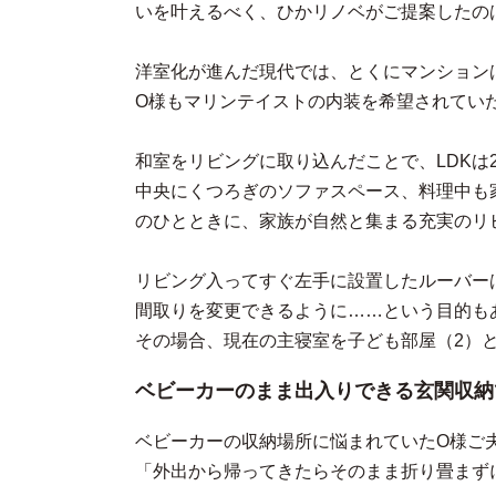
いを叶えるべく、ひかリノベがご提案したの
洋室化が進んだ現代では、とくにマンション
O様もマリンテイストの内装を希望されてい
和室をリビングに取り込んだことで、LDKは
中央にくつろぎのソファスペース、料理中も
のひとときに、家族が自然と集まる充実のリ
リビング入ってすぐ左手に設置したルーバー
間取りを変更できるように……という目的も
その場合、現在の主寝室を子ども部屋（2）
ベビーカーのまま出入りできる玄関収納
ベビーカーの収納場所に悩まれていたO様ご
「外出から帰ってきたらそのまま折り畳まず