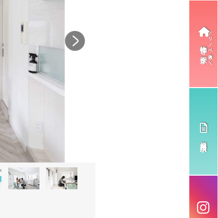
物件を探す
>
資料請求
8
9
10