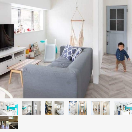
3
4
5
6
7
2
13