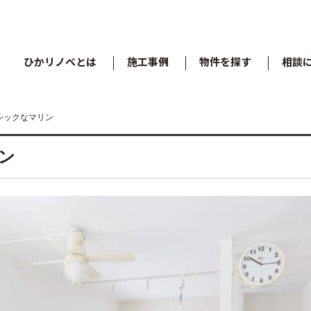
ひかリノベとは
施工事例
物件を探す
相談
シックなマリン
ン