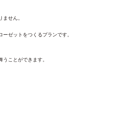
りません。
ローゼットをつくるプランです。
舞うことができます。