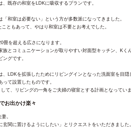
は、既存の和室をLDKに吸収するプランです。
は「和室は必要ない」という方が多数派になってきました。
たこともあって、やはり和室は不要とお考えでした。
20畳を超える広さになります。
家族とコミュニケーションが取りやすい対面型キッチン、Kく
ビングです。
は、LDKを拡張したためにリビングインとなった洗面室を目隠
あって設置したものです。
として、リビングの一角をご夫婦の寝室とする計画となってい
でお出かけ楽々
夫妻。
に玄関に置けるようにしたい」とリクエストをいただきました