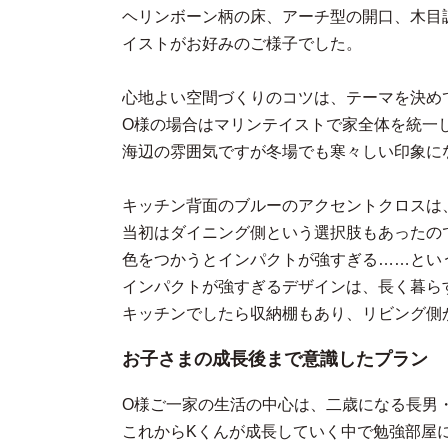
ヘリンボーン柄の床、アーチ型の開口、木目
イストがお好みのご様子でした。
心地よい空間づくりのコツは、テーマを決め
O様の場合はマリンテイストで家全体を統一
海辺の雰囲気ですが冬場でも寒々しい印象に
キッチン背面のブルーのアクセントクロスは
当初はダイニング側という選択肢もあったの
色をつかうとインパクトが強すぎる……とい
インパクトが強すぎるデザインは、長く暮ら
キッチンでしたら収納棚もあり、リビング側
お子さまの成長後まで意識したプラン
O様ご一家の生活の中心は、二歳になる長男
これからKくんが成長していく中で勉強部屋