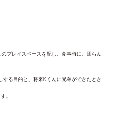
んのプレイスペースを配し、食事時に、団らん
しする目的と、将来Kくんに兄弟ができたとき
ます。
。