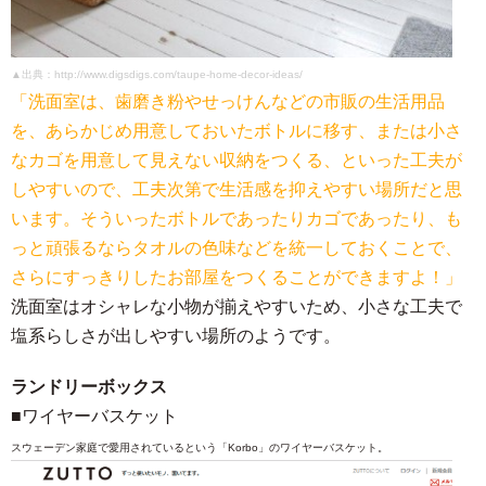
▲出典：http://www.digsdigs.com/taupe-home-decor-ideas/
「洗面室は、歯磨き粉やせっけんなどの市販の生活用品
を、あらかじめ用意しておいたボトルに移す、または小さ
なカゴを用意して見えない収納をつくる、といった工夫が
しやすいので、工夫次第で生活感を抑えやすい場所だと思
います。そういったボトルであったりカゴであったり、も
っと頑張るならタオルの色味などを統一しておくことで、
さらにすっきりしたお部屋をつくることができますよ！」
洗面室はオシャレな小物が揃えやすいため、小さな工夫で
塩系らしさが出しやすい場所のようです。
ランドリーボックス
■ワイヤーバスケット
スウェーデン家庭で愛用されているという「Korbo」のワイヤーバスケット。