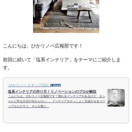
こんにちは。ひかリノベ広報部です！
前回に続いて「塩系インテリア」をテーマにご紹介しま
す。
ひかリノベ スタッフ日記
1 share
塩系インテリアの作り方！リノベーションのプロが解説
こんにちは。ひかリノベ広報部です！憧れるインテリアがあるけど、オシ
ャレに作る方法が分からない…。インテリアをかっこよく完成させるコツ
ってなんだろう。そんな風に...