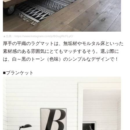
▲出典：https://www.instagram.com/p/BGugRlcFLyC/
厚手の平織のラグマットは、無垢材やモルタル床といった
素材感のある雰囲気にとてもマッチするそう。選ぶ際に
は、白～黒のトーン（色味）のシンプルなデザインで！
■ブランケット