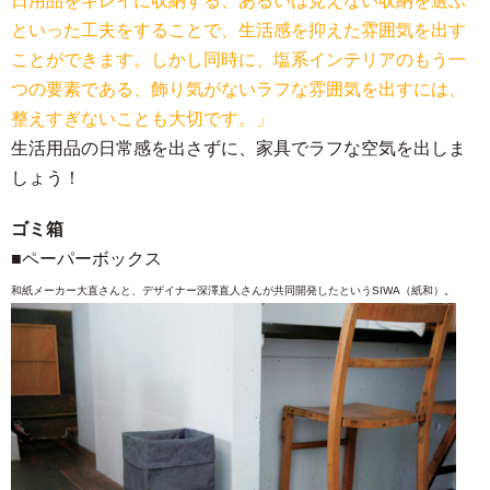
日用品をキレイに収納する、あるいは見えない収納を選ぶ
といった工夫をすることで、生活感を抑えた雰囲気を出す
ことができます。しかし同時に、塩系インテリアのもう一
つの要素である、飾り気がないラフな雰囲気を出すには、
整えすぎないことも大切です。」
生活用品の日常感を出さずに、家具でラフな空気を出しま
しょう！
ゴミ箱
■ペーパーボックス
和紙メーカー大直さんと、デザイナー深澤直人さんが共同開発したというSIWA（紙和）。