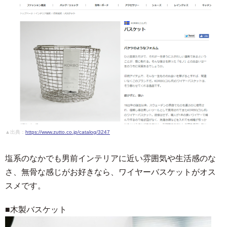
▲出典：
https://www.zutto.co.jp/catalog/3247
塩系のなかでも男前インテリアに近い雰囲気や生活感のな
さ、無骨な感じがお好きなら、ワイヤーバスケットがオス
スメです。
■木製バスケット