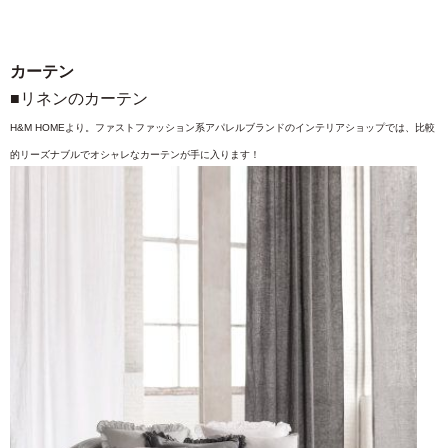
カーテン
■リネンのカーテン
H&M HOMEより。ファストファッション系アパレルブランドのインテリアショップでは、比較
的リーズナブルでオシャレなカーテンが手に入ります！