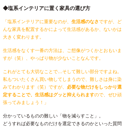
塩系インテリアに置く家具の選び方
「塩系インテリアに重要なのが、
生活感のなさ
ですが、ど
んな家具を配置するかによって生活感があるか、ないかは
大きく変わります。
生活感をなくす一番の方法は、ご想像がつくかとおもいま
すが（笑）、やっぱり物が少ないことなんです。
これがとても大切なことで…そして難しい部分ですよね。
私もついたくさん買い物してしまうので、難しさは身に染
みてわかります（笑）ですが、
必要な物だけをしっかり選
定することで、生活感はグッと抑えられます
ので、ぜひ頑
張ってみましょう！」
分かっているものの難しい「物を減らすこと」。
どうすれば必要なものだけを選定できるのかといった質問