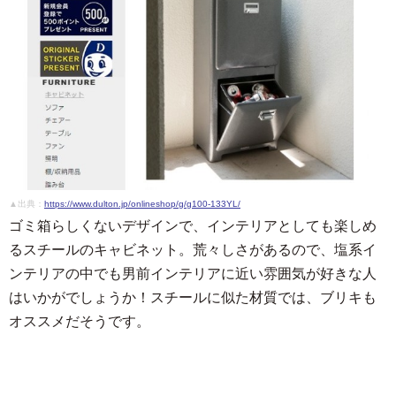
▲出典：
https://www.dulton.jp/onlineshop/g/g100-133YL/
ゴミ箱らしくないデザインで、インテリアとしても楽しめ
るスチールのキャビネット。荒々しさがあるので、塩系イ
ンテリアの中でも男前インテリアに近い雰囲気が好きな人
はいかがでしょうか！スチールに似た材質では、ブリキも
オススメだそうです。