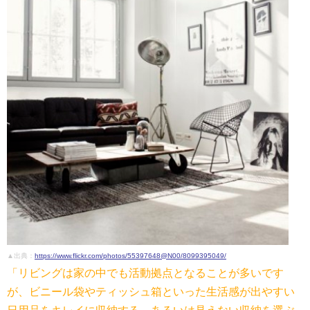
▲出典：
https://www.flickr.com/photos/55397648@N00/8099395049/
「リビングは家の中でも活動拠点となることが多いです
が、ビニール袋やティッシュ箱といった生活感が出やすい