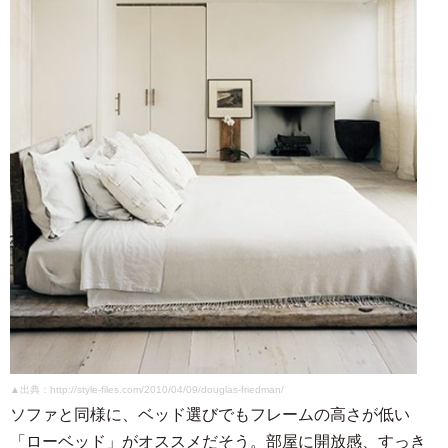
▲出典：http://style-files.com/2010/04/09/douglas-friedman/
ソファと同様に、ベッド選びでもフレームの高さが低い
「ローベッド」がオススメだそう。部屋に開放感、すっき