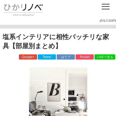
リノベーションのひかリノベ
スタッフ日記
インテリア
塩系インテリアに相性バッチリな家具【部屋別まとめ】
2017/10/5
塩系インテリアに相性バッチリな家
具【部屋別まとめ】
Google+
Tweet
はてブ
Pocket
LINEで送る