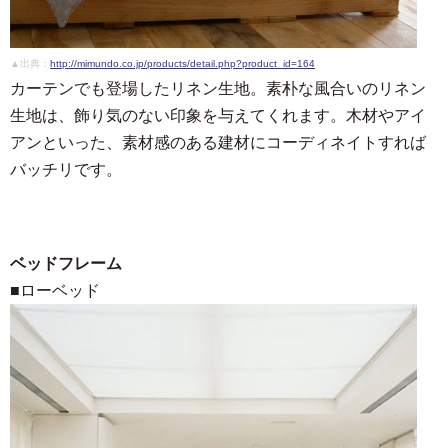
▲出典：
http://mimundo.co.jp/products/detail.php?product_id=164
カーテンでも登場したリネン生地。素朴な風合いのリネン
生地は、飾り気のない印象を与えてくれます。木材やアイ
アンといった、素材感のある建材にコーディネイトすれば
バッチリです。
ベッドフレーム
■ローベッド