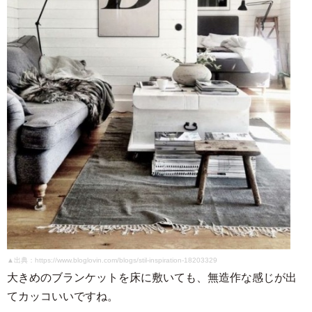
▲出典：https://www.bloglovin.com/blogs/stil-inspiration-18203329
大きめのブランケットを床に敷いても、無造作な感じが出
てカッコいいですね。