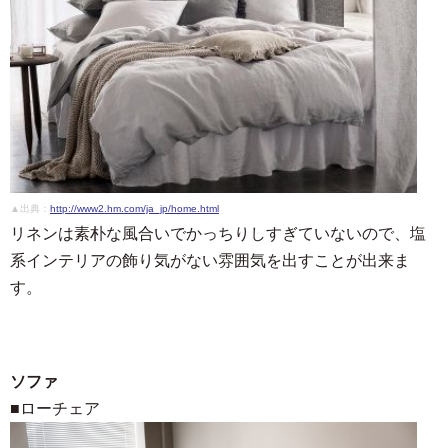
▲出典：
http://www2.hm.com/ja_jp/home.html
リネンは素朴な風合いでかっちりしすぎていないので、塩
系インテリアの飾り気がない雰囲気を出すことが出来ま
す。
ソファ
■ローチェア