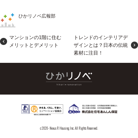
ひかリノベ広報部
マンションの1階に住む
トレンドのインテリアデ
メリットとデメリット
ザインとは？日本の伝統
素材に注目！
c 2020- Nexus R Housing, Inc. All Rights Reserved.