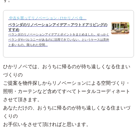
中古を買ってリノベーション - ひかリノベ 住...
ベランダのリノベーションアイデア～アウトドアリビングの
すすめ
ベランダのリノベーションアイデアとポイントをまとめました。せっかく
ベランダやバルコニーがあるのに活用できていない、というケースは意外
と多いもの。限られた空間...
ひかリノベでは、おうちに帰るのが待ち遠しくなる住まい
づくりの
ご提案を物件探しからリノベーションによる空間づくり・
照明・カーテンなど含めてすべてトータルコーディネート
させて頂きます。
あなただけの、おうちに帰るのが待ち遠しくなる住まいづ
くりの
お手伝いをさせて頂ければと思います。