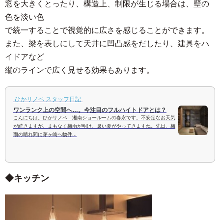
窓を大きくとったり、構造上、制限が生じる場合は、壁の
色を淡い色
で統一することで視覚的に広さを感じることができます。
また、梁を表しにして天井に凹凸感をだしたり、建具をハ
イドアなど
縦のラインで広く見せる効果もあります。
ひかリノベ スタッフ日記
ワンランク上の空間へ…。今注目のフルハイトドアとは？
こんにちは。ひかリノベ 湘南ショールームの春永です。不安定なお天気
が続きますが、まもなく梅雨が明け、暑い夏がやってきますね。先日、梅
雨の晴れ間に茅ヶ崎へ物件...
キッチン