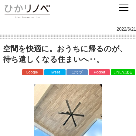
リノベーションのひかリノベ
スタッフ日記
暮らし・ライフスタイル
空間を快適に。おうちに帰るのが、待ち遠しくなる住まいへ‥。
2022/6/21
空間を快適に。おうちに帰るのが、
待ち遠しくなる住まいへ‥。
Google+
Tweet
はてブ
Pocket
LINEで送る