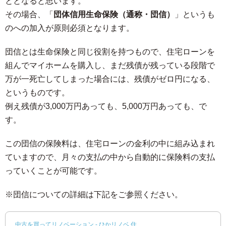
ととなると思います。
その場合、「
団体信用生命保険（通称・団信）
」というも
のへの加入が原則必須となります。
団信とは生命保険と同じ役割を持つもので、住宅ローンを
組んでマイホームを購入し、まだ残債が残っている段階で
万が一死亡してしまった場合には、残債がゼロ円になる、
というものです。
例え残債が3,000万円あっても、5,000万円あっても、で
す。
この団信の保険料は、住宅ローンの金利の中に組み込まれ
ていますので、月々の支払の中から自動的に保険料の支払
っていくことが可能です。
※団信についての詳細は下記をご参照ください。
中古を買ってリノベーション - ひかリノベ 住...