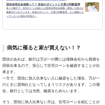
団体信用生命保険って？ 告知のポイントと引受の判断基準
多くの銀行で、住宅ローンを組むには団体信用生命保険（団信）の加入が
義務付けられています。告知のポイント、引受の判断基準、もし謝絶にな
ってしまった場合の対策ま...
病気に罹ると家が買えない！？
団信があれば、銀行は万が一の際には保険会社から残債を
回収出来るので、安心して住宅ローンを融資することが出
来ます。
一方で、団信に加入出来ない人に融資をした場合、万が一
のときに貸倒れとなってしまうリスクがあります。この場
合、銀行としては当然、融資をためらいます。
そう、団信に加入出来ない方は、住宅ローンを組むことが