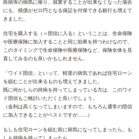
疾病等の病気に罹り、就業することが出来なくなった場合
にも、残債がゼロ円となる保証を付保できる銀行も増えて
きました。
住宅を購入する（＝団信に入る）ということは、生命保険
や医療保険に加入することと同じ効果を持つわけなので、
このタイミングで生命保険や医療保険など、保険全体を見
直してみるのも良いかもしれません。
「ワイド団信」といって、軽度の病気であれば住宅ローン
を組むことが出来るものも増えてきました。
既に何かしらの持病を持ってしまっている方は、このワイ
ド団信もご検討いただくと良いでしょう。
（金利は高くなってしまいますので、もちろん通常の団信
に加入できることがベストですが……）
もしも住宅ローンを組む前に病気になってしまったら。も
しも持病を持ってしまったら。