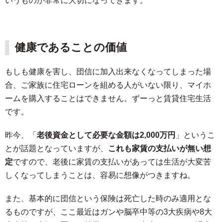
いうものが非常に大切になってきます。
健康であることの価値
もしも健康を害し、団信に加入出来なくなってしまった場
合、ご家族に住宅ローンを組める人がいない限り、マイホ
ームを購入することはできません。ずーっと賃貸住宅生活
です。
昨今、「
老後資金として必要な金額は2,000万円
」というこ
とが話題となっていますが、
これも家賃の支払いが無い想
定
ですので、老後に家賃の支払いがあっては生活が大変苦
しくなってしまうことは、容易に想像がつきますね。
また、基本的に団信という保険は死亡した時のみ適用とな
るものですが、ここ最近はガンや脳卒中等の3大疾病や8大