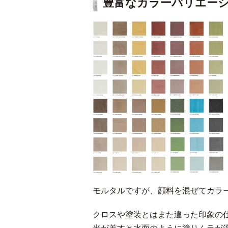
豊富なカラーバリエー
モルタルですが、顔料を混ぜてカラ
クロスや塗装とはまた違った印象の