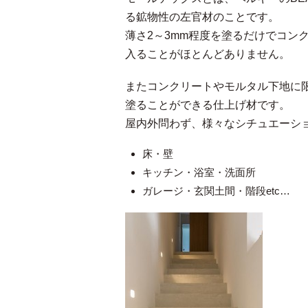
る鉱物性の左官材のことです。
薄さ2～3mm程度を塗るだけでコン
入ることがほとんどありません。
またコンクリートやモルタル下地に
塗ることができる仕上げ材です。
屋内外問わず、様々なシチュエーシ
床・壁
キッチン・浴室・洗面所
ガレージ・玄関土間・階段etc…