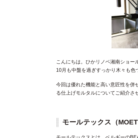
こんにちは。ひかリノベ湘南ショー
10月も中盤を過ぎすっかり木々も色
今回は優れた機能と高い意匠性を併
る仕上げモルタルについてご紹介さ
モールテックス（MOET
モールテックスとは、ベルギーのBE