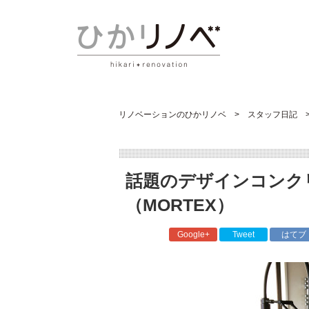
リノベーションのひかリノベ
スタッフ日記
話題のデザインコンク
（MORTEX）
Google+
Tweet
はてブ