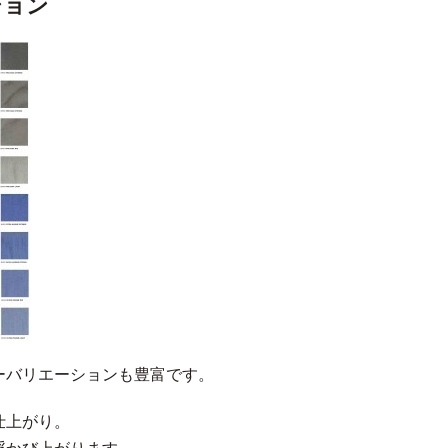
ション
ーバリエーションも豊富です。
仕上がり。