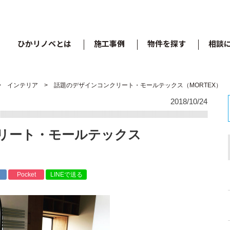
ひかリノベとは
施工事例
物件を探す
相談
インテリア
話題のデザインコンクリート・モールテックス（MORTEX）
2018/10/24
リート・モールテックス
Pocket
LINEで送る