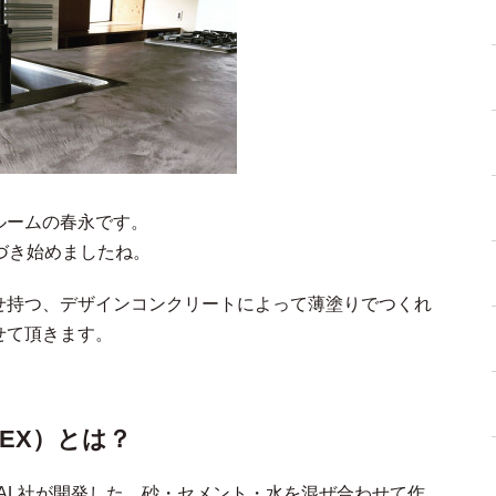
ルームの春永です。
づき始めましたね。
せ持つ、デザインコンクリートによって薄塗りでつくれ
せて頂きます。
EX）とは？
AL社が開発した、砂・セメント・水を混ぜ合わせて作