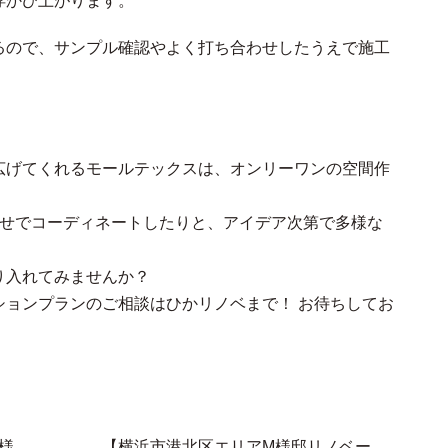
浮かび上がります。
るので、サンプル確認やよく打ち合わせしたうえで施工
広げてくれるモールテックスは、オンリーワンの空間作
合せでコーディネートしたりと、アイデア次第で多様な
り入れてみませんか？
ションプランのご相談はひかリノベまで！ お待ちしてお
様
【横浜市港北区エリアM様邸リノベー