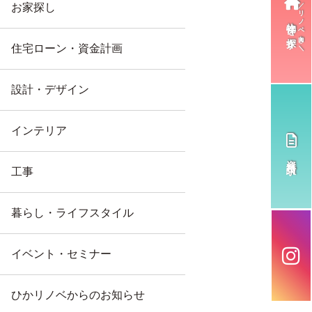
お家探し
物件を探す
住宅ローン・資金計画
設計・デザイン
インテリア
資料請求
工事
暮らし・ライフスタイル
イベント・セミナー
ひかリノベからのお知らせ