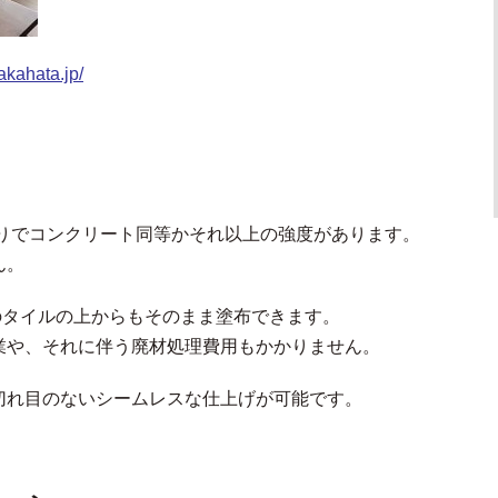
takahata.jp/
塗りでコンクリート同等かそれ以上の強度があります。
ん。
のタイルの上からもそのまま塗布できます。
業や、それに伴う廃材処理費用もかかりません。
切れ目のないシームレスな仕上げが可能です。