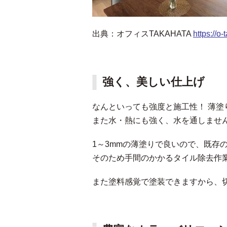
出典：オフィスTAKAHATA
https://o-
強く、美しい仕上げ
なんといっても強度と施工性！ 薄
また水・熱にも強く、水を通しませ
1～3mmの薄塗りで良いので、既存
そのため手間のかかるタイル除去作
また塗料感覚で塗装できますから、