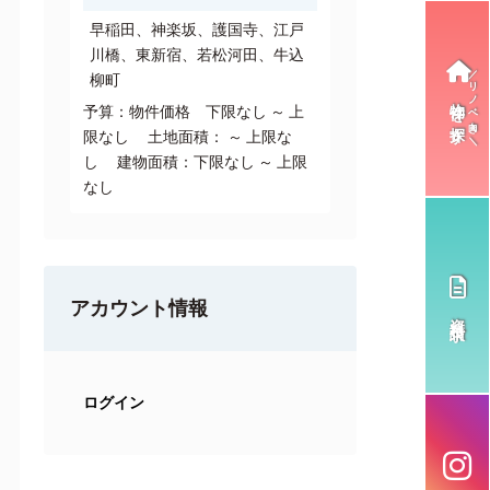
早稲田、神楽坂、護国寺、江戸
川橋、東新宿、若松河田、牛込
柳町
物件を探す
予算：物件価格 下限なし ～ 上
限なし 土地面積： ～ 上限な
し 建物面積：下限なし ～ 上限
なし
アカウント情報
資料請求
ログイン