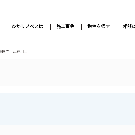
ひかリノベとは
施工事例
物件を探す
相談
国寺、江戸川...