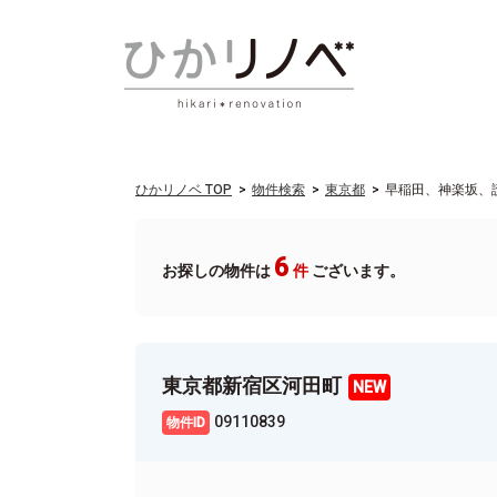
ひかリノベ TOP
物件検索
東京都
早稲田、神楽坂、護
6
お探しの物件は
件
ございます。
東京都新宿区河田町
09110839