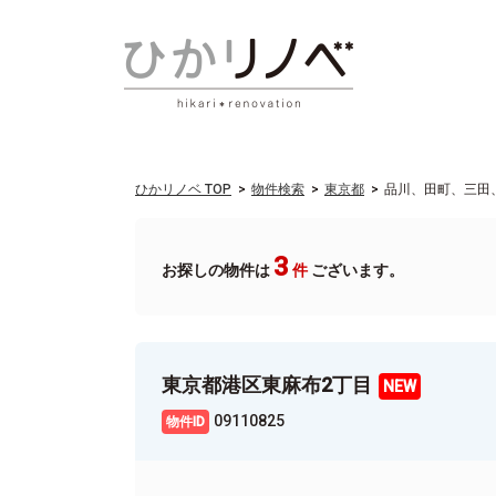
ひかリノベ TOP
物件検索
東京都
品川、田町、三田
3
お探しの物件は
件
ございます。
東京都港区東麻布2丁目
09110825