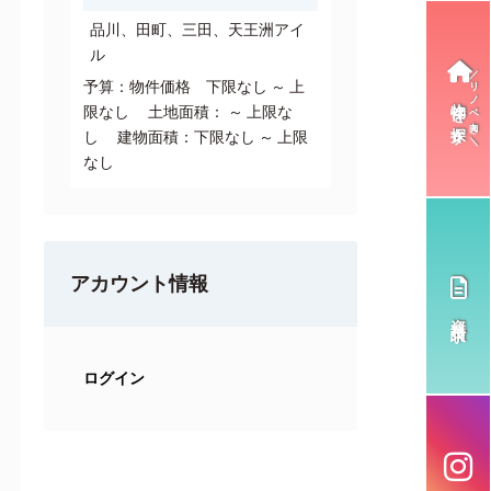
品川、田町、三田、天王洲アイ
ル
予算：物件価格 下限なし ～ 上
物件を探す
限なし 土地面積： ～ 上限な
し 建物面積：下限なし ～ 上限
なし
アカウント情報
資料請求
ログイン