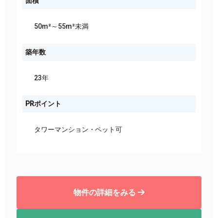
面積
50m²～55m²未満
築年数
23年
PRポイント
タワーマンション
ペット可
物件の詳細をみる