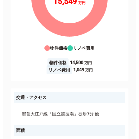
15,549
物件価格
リノベ費用
物件価格
14,500
リノベ費用
1,049
交通・アクセス
都営大江戸線「国立競技場」徒歩7分 他
面積