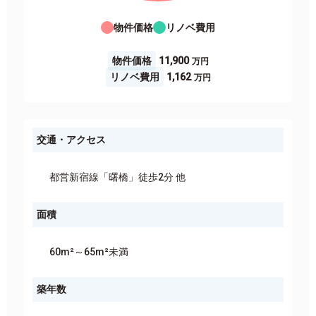
物件価格
リノベ費用
物件価格
11,900
リノベ費用
1,162
交通・アクセス
都営新宿線「曙橋」徒歩2分 他
面積
60m²～65m²未満
築年数