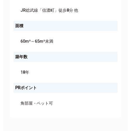
JR総武線「信濃町」徒歩8分 他
面積
60m²～65m²未満
築年数
18年
PRポイント
角部屋
ペット可