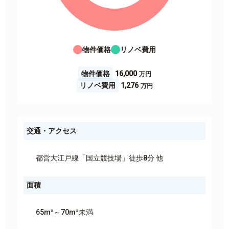
物件価格
リノベ費用
物件価格
16,000
リノベ費用
1,276
交通・アクセス
都営大江戸線「国立競技場」徒歩8分 他
面積
65m²～70m²未満