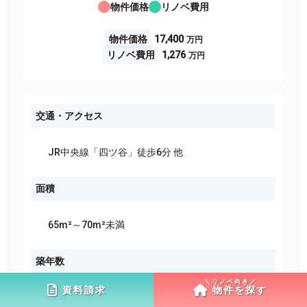
物件価格
リノベ費用
物件価格
17,400
リノベ費用
1,276
交通・アクセス
JR中央線「四ツ谷」徒歩6分 他
面積
65m²～70m²未満
築年数
資料請求
物件を探す
21年