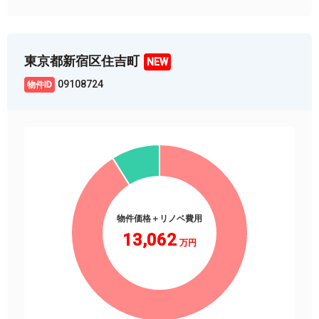
東京都新宿区住吉町
09108724
物件価格＋リノベ費用
13,062