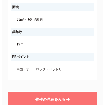
面積
55m²～60m²未満
築年数
19年
PRポイント
南面
オートロック
ペット可
物件の詳細をみる