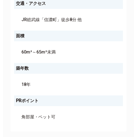
交通・アクセス
JR総武線「信濃町」徒歩8分 他
面積
60m²～65m²未満
築年数
18年
PRポイント
角部屋
ペット可