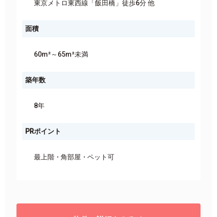
東京メトロ東西線「飯田橋」徒歩6分 他
面積
60m²～65m²未満
築年数
8年
PRポイント
最上階
角部屋
ペット可