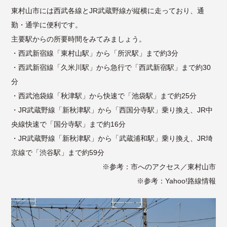
東村山市には西武各線とJR武蔵野線が縦横に走っており、通
勤・通学に便利です。
主要駅からの所要時間をみてみましょう。
・西武新宿線「東村山駅」から「所沢駅」まで約3分
・西武新宿線「久米川駅」から急行で「西武新宿駅」まで約30
分
・西武池袋線「秋津駅」から快速で「池袋駅」まで約25分
・JR武蔵野線「新秋津駅」から「西国分寺駅」乗り換え、JR中
央線快速で「国分寺駅」まで約16分
・JR武蔵野線「新秋津駅」から「武蔵浦和駅」乗り換え、JR埼
京線で「渋谷駅」まで約59分
※参考：
市へのアクセス／東村山市
※参考：
Yahoo!路線情報