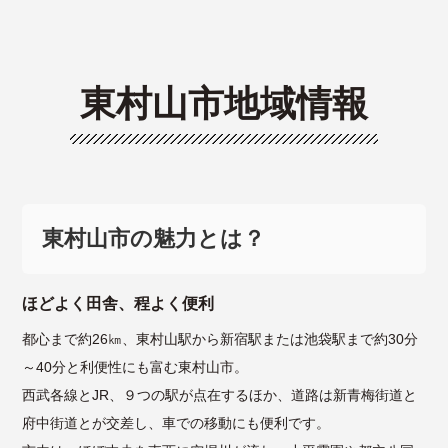
東村山市地域情報
東村山市の魅力とは？
ほどよく田舎、程よく便利
都心まで約26㎞、東村山駅から新宿駅または池袋駅まで約30分
～40分と利便性にも富む東村山市。
西武各線とJR、９つの駅が点在するほか、道路は新青梅街道と
府中街道とが交差し、車での移動にも便利です。