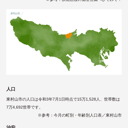
人口
東村山市の人口は令和3年7月1日時点で15万1,528人、世帯数は
7万4,692世帯です。
※参考：
今月の町別・年齢別人口表／東村山市
治安