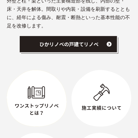
外壁と柱・梁といった主要構造部を残し、内部の壁・
床・天井を解体。間取りや内装・設備を刷新するととも
に、経年による傷み、耐震・断熱といった基本性能の不
足を改修します。
ひかリノベの戸建てリノベ