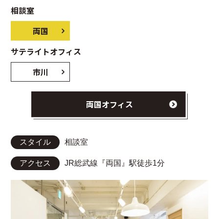
相談室
両国
サテライトオフィス
市川
両国オフィス
スタイル
相談室
アクセス
JR総武線『両国』駅徒歩1分