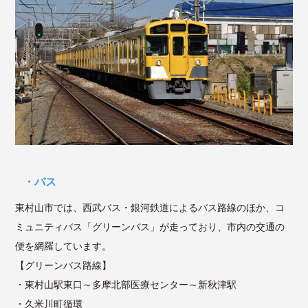
バス
東村山市では、西武バス・銀河鉄道によるバス路線のほか、コ
ミュニティバス「グリーンバス」が走っており、市内の交通の
便を網羅しています。
【グリーンバス路線】
・東村山駅東口～多摩北部医療センター～新秋津駅
・久米川町循環