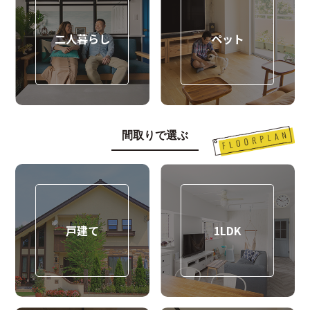
二人暮らし
ペット
間取りで選ぶ
戸建て
1LDK