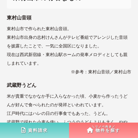
東村山音頭
東村山市で作られた東村山音頭。
東村山市出身の志村けんさんがテレビ番組でアレンジした音頭
を披露したことで、一気に全国区になりました。
現在は西武新宿線・東村山駅ホームの発車メロディとしても親
しまれています。
※参考：
東村山音頭／東村山市
武蔵野うどん
米が貴重でなかなか手に入らなかった頃、小麦から作ったうど
んが好んで食べられたのが発祥といわれています。
江戸時代にはハレの日の行事食でもあった、うどん。
武蔵野で採れた小麦を使い、ふつうのうどんよりも太く、やや
資料請求
物件を探す
茶色がかっていて、こしのある食べ応えが特徴です。