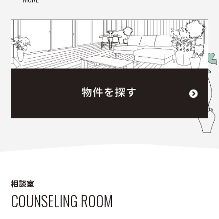
相談室
COUNSELING ROOM