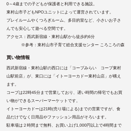
0～4歳までの子どもが保護者と利用できる施設。
東村山市子どもNPOユニットによって運営されています。
プレイルームやくつろぎルーム、多目的室など、小さいお子さ
んでも安心して遊べる空間です。
アクセス：西武新宿線・東村山駅から徒歩約6分
※参考：
東村山市子育て総合支援センター ころころの森
買い物情報
西武新宿線・東村山駅の西口には「コープみらい コープ東村
山駅前店」が、東口には「イトーヨーカドー東村山店」が構え
ます。
コープは22時45分まで営業しており、遅い時間の帰宅でもお買
い物ができるスーパーマーケットです。
イトーヨーカドーは21時(売り場による)までの営業ですが、食
品だけでなく日用品やファッション用品がそろいます。
駐車場は２時間まで無料、お買い上げ1,000円以上で4時間まで