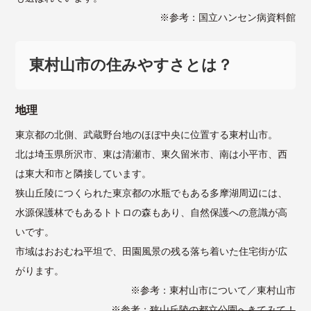
※参考：
国立ハンセン病資料館
東村山市の住みやすさとは？
地理
東京都の北側、武蔵野台地のほぼ中央に位置する東村山市。
北は埼玉県所沢市、東は清瀬市、東久留米市、南は小平市、西
は東大和市と隣接しています。
狭山丘陵につくられた東京都の水瓶でもある多摩湖周辺には、
水源保護林でもあるトトロの森もあり、自然保護への意識が高
いです。
市域はおおむね平坦で、田園風景の残る落ち着いた住宅街が広
がります。
※参考：
東村山市について／東村山市
※参考：
狭山丘陵の都立公園へきてみて！