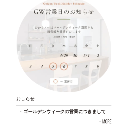
おしらせ
年末年始の営業につきまして
RE
MORE