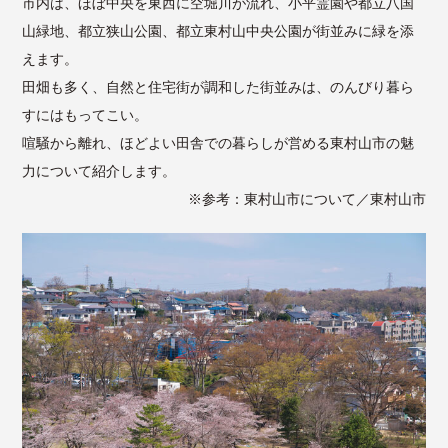
市内は、ほぼ中央を東西に空堀川が流れ、小平霊園や都立八国
山緑地、都立狭山公園、都立東村山中央公園が街並みに緑を添
えます。
田畑も多く、自然と住宅街が調和した街並みは、のんびり暮ら
すにはもってこい。
喧騒から離れ、ほどよい田舎での暮らしが営める東村山市の魅
力について紹介します。
※参考：
東村山市について／東村山市