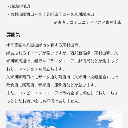
・諏訪町循環
・東村山駅西口～富士見町四丁目～久米川駅南口
※参考：
コミュニティバス／東村山市
雰囲気
小平霊園や八国山緑地を有する東村山市。
緑あふれるイメージが強いですが、西武新宿線・東村山駅、久
米川駅周辺は、銀行やドラッグストア、郵便局などが集まって
おり、マンションも目立ちます。
久米川駅南口のモザーク通り商店街（久米川中央銀座会）には
飲食店に喫茶店、青果店、服飾店などが並びます。
また、コンビニエンスストアは市内全域に点在しており、ちょ
っとしたお買い物にも不便はありません。