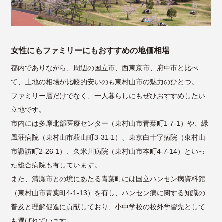
女性にもファミリーにもおすすめの地価相場
都内でありながら、周辺の国立市、西東京市、府中市と比べ
て、土地の相場が比較的安いのも東村山市の魅力のひとつ。
ファミリー層だけでなく、一人暮らしにもぜひおすすめしたい
立地です。
市内には多摩北部医療センター（東村山市青葉町1-7-1）や、緑
風荘病院（東村山市萩山町3-31-1）、東京白十字病院（東村山
市諏訪町2-26-1）、久米川病院（東村山市本町4-7-14）といっ
た総合病院も有しています。
また、清瀬市との境にあたる青葉町には国立ハンセン病資料館
（東村山市青葉町4-1-13）を有し、ハンセン病に関する知識の
普及と理解促進に貢献しており、小中学校の校外学習先として
も選ばれています。