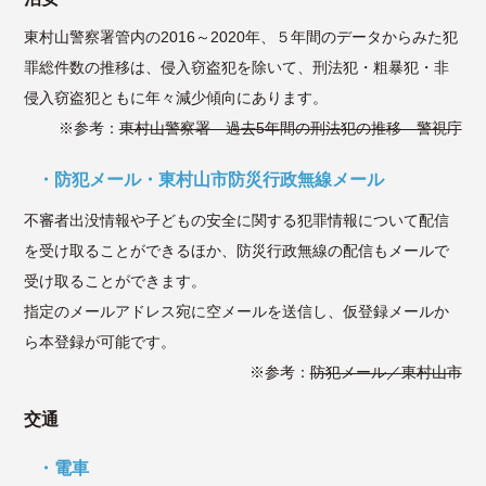
東村山警察署管内の2016～2020年、５年間のデータからみた犯
罪総件数の推移は、侵入窃盗犯を除いて、刑法犯・粗暴犯・非
侵入窃盗犯ともに年々減少傾向にあります。
※参考：
東村山警察署 過去5年間の刑法犯の推移 警視庁
防犯メール・東村山市防災行政無線メール
不審者出没情報や子どもの安全に関する犯罪情報について配信
を受け取ることができるほか、防災行政無線の配信もメールで
受け取ることができます。
指定のメールアドレス
宛に空メールを送信し、仮登録メールか
ら本登録が可能です。
※参考：
防犯メール／東村山市
交通
電車