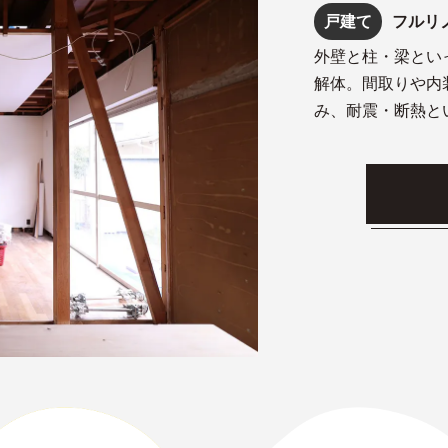
戸建て
フルリ
外壁と柱・梁とい
解体。間取りや内
み、耐震・断熱と