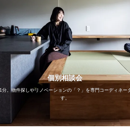
個別相談会
歩1分。物件探しやリノベーションの「？」を専門コーディネー
す。