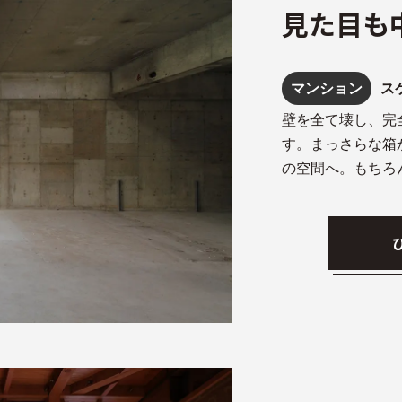
見た目も
マンション
ス
壁を全て壊し、完
す。まっさらな箱
の空間へ。もちろ