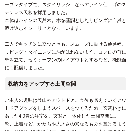
ープンタイプで、スタイリッシュなヘアライン仕上げのス
テンレス天板を採用しました。
本体はパインの天然木。木を基調としたリビングに自然と
溶け込むインテリアとなっています。
二人でキッチンに立つときも、スムーズに動ける通路幅。
リビング・ダイニングに油がはねないよう、コンロの前に
壁を立て、セミオープンのレイアウトとするなど、機能面
にも配慮しました。
収納力をアップする土間空間
ご主人の趣味は登山やアウトドア。今後も増えていくアウ
トドアグッズをしまうスペースをつくるため、玄関わきに
あった4.9畳の洋室を、玄関と一体化した土間空間に。
靴、上着など、かたちや大きさの異なるものを置けるよう