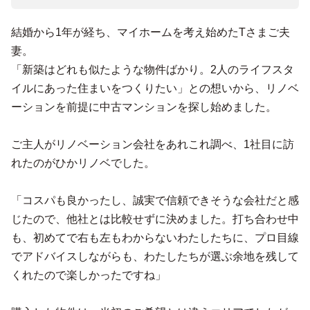
結婚から1年が経ち、マイホームを考え始めたTさまご夫
妻。
「新築はどれも似たような物件ばかり。2人のライフスタ
イルにあった住まいをつくりたい」との想いから、リノベ
ーションを前提に中古マンションを探し始めました。
ご主人がリノベーション会社をあれこれ調べ、1社目に訪
れたのがひかリノベでした。
「コスパも良かったし、誠実で信頼できそうな会社だと感
じたので、他社とは比較せずに決めました。打ち合わせ中
も、初めてで右も左もわからないわたしたちに、プロ目線
でアドバイスしながらも、わたしたちが選ぶ余地を残して
くれたので楽しかったですね」