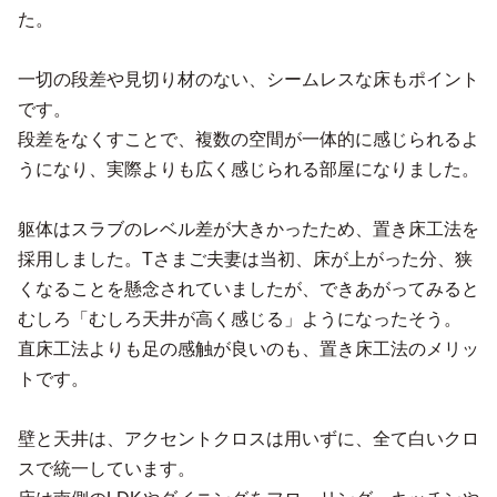
た。
一切の段差や見切り材のない、シームレスな床もポイント
です。
段差をなくすことで、複数の空間が一体的に感じられるよ
うになり、実際よりも広く感じられる部屋になりました。
躯体はスラブのレベル差が大きかったため、置き床工法を
採用しました。Tさまご夫妻は当初、床が上がった分、狭
くなることを懸念されていましたが、できあがってみると
むしろ「むしろ天井が高く感じる」ようになったそう。
直床工法よりも足の感触が良いのも、置き床工法のメリッ
トです。
壁と天井は、アクセントクロスは用いずに、全て白いクロ
スで統一しています。