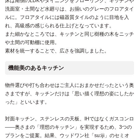
床は南側のLDKやダイニングをフローリング、キッチンや
洗面室・土間など水廻りは、お揃いのグレーのフロアタイ
ルに。フロアタイルには磁器質タイルのように目地を入
れ、高級感の感じられる仕上げとなっています。
また細かなところでは、キッチンと同じ樹種の木をニッチ
や土間の可動棚に使用。
素材を統一することで、広さを強調しました。
機能美のあるキッチン
物件選びや打ち合わせはご主人におまかせだったという奥
さまですが、キッチンだけは「思い描く理想の姿にしたか
った」といいます。
対面キッチン、ステンレスの天板、IHではなくガスコンロ
――奥さまの「理想のキッチン」を実現するため、3つの
プランをご提案。結果、ウッドワン社「su:iji」のセミオ