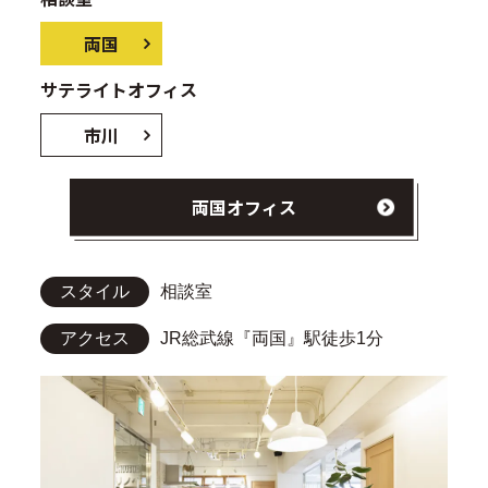
両国
サテライトオフィス
市川
両国オフィス
スタイル
相談室
アクセス
JR総武線『両国』駅徒歩1分