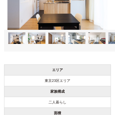
1
2
3
4
5
エリア
東京23区エリア
家族構成
二人暮らし
面積