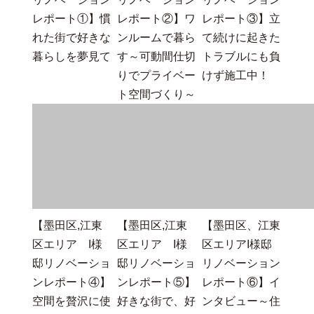
このお部屋ができるまで
【墨田区,江東
【墨田区,江東
【墨田区,江東
区エリアI様邸
区エリアI様邸
区エリアI様邸
リノベーション
リノベーション
リノベーション
レポート①】慣
レポート②】ワ
レポート③】立
れた街で好きな
ンルームで暮ら
て続けに起きた
暮らしを夢見て
す～可動間仕切
トラブルにも負