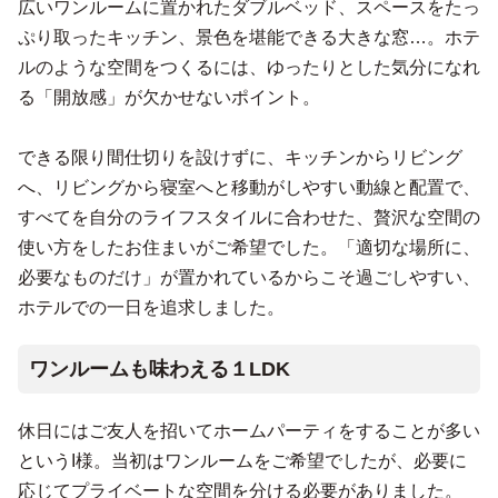
広いワンルームに置かれたダブルベッド、スペースをたっ
ぷり取ったキッチン、景色を堪能できる大きな窓…。ホテ
ルのような空間をつくるには、ゆったりとした気分になれ
る「開放感」が欠かせないポイント。
できる限り間仕切りを設けずに、キッチンからリビング
へ、リビングから寝室へと移動がしやすい動線と配置で、
すべてを自分のライフスタイルに合わせた、贅沢な空間の
使い方をしたお住まいがご希望でした。「適切な場所に、
必要なものだけ」が置かれているからこそ過ごしやすい、
ホテルでの一日を追求しました。
ワンルームも味わえる１LDK
休日にはご友人を招いてホームパーティをすることが多い
というI様。当初はワンルームをご希望でしたが、必要に
応じてプライベートな空間を分ける必要がありました。