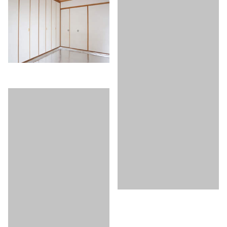
◆After
リノベ前のお部屋