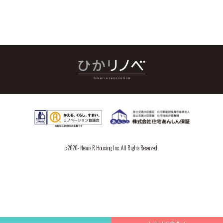
スタイル
相談室
アクセス
JR総武線『両国』駅徒歩1分