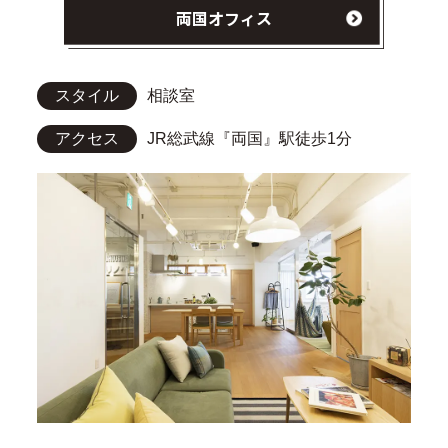
相談室
COUNSELING ROOM
相談室
両国
サテライトオフィス
市川
両国オフィス