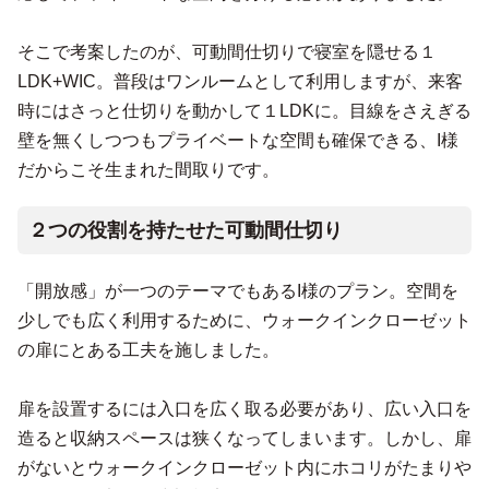
そこで考案したのが、可動間仕切りで寝室を隠せる１
LDK+WIC。普段はワンルームとして利用しますが、来客
時にはさっと仕切りを動かして１LDKに。目線をさえぎる
壁を無くしつつもプライベートな空間も確保できる、I様
だからこそ生まれた間取りです。
２つの役割を持たせた可動間仕切り
「開放感」が一つのテーマでもあるI様のプラン。空間を
少しでも広く利用するために、ウォークインクローゼット
の扉にとある工夫を施しました。
扉を設置するには入口を広く取る必要があり、広い入口を
造ると収納スペースは狭くなってしまいます。しかし、扉
がないとウォークインクローゼット内にホコリがたまりや