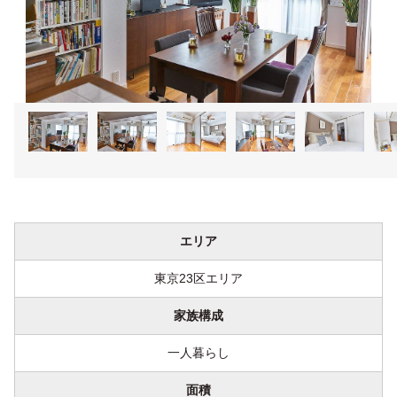
1
2
3
4
5
エリア
東京23区エリア
家族構成
一人暮らし
面積