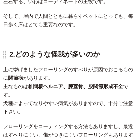
左右する、いわばコーディネートの主役です。
そして、屋内で人間とともに暮らすペットにとっても、毎
日歩く床はとても重要なのです。
2.
どのような怪我が多いのか
上に挙げましたフローリングのすべりが原因でおこるもの
に
関節病
があります。
主なものは
椎間板ヘルニア、膝蓋骨、股関節形成不全
で
す。
犬種によってなりやすい病気がありますので、十分ご注意
下さい。
フローリングをコーティングする方法もありますし、最近
はすべりにくい、傷がつきにくいフローリングもあります