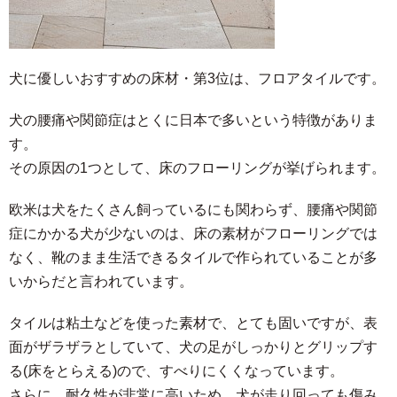
犬に優しいおすすめの床材・第3位は、フロアタイルです。
犬の腰痛や関節症はとくに日本で多いという特徴がありま
す。
その原因の1つとして、床のフローリングが挙げられます。
欧米は犬をたくさん飼っているにも関わらず、腰痛や関節
症にかかる犬が少ないのは、床の素材がフローリングでは
なく、靴のまま生活できるタイルで作られていることが多
いからだと言われています。
タイルは粘土などを使った素材で、とても固いですが、表
面がザラザラとしていて、犬の足がしっかりとグリップす
る(床をとらえる)ので、すべりにくくなっています。
さらに、耐久性が非常に高いため、犬が走り回っても傷み