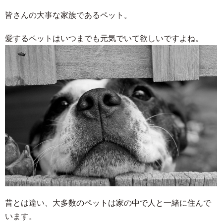
皆さんの大事な家族であるペット。
愛するペットはいつまでも元気でいて欲しいですよね。
昔とは違い、大多数のペットは家の中で人と一緒に住んで
います。