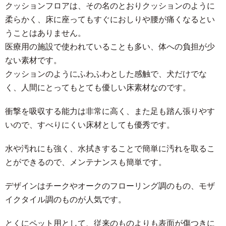
クッションフロアは、その名のとおりクッションのように
柔らかく、床に座ってもすぐにおしりや腰が痛くなるとい
うことはありません。
医療用の施設で使われていることも多い、体への負担が少
ない素材です。
クッションのようにふわふわとした感触で、犬だけでな
く、人間にとってもとても優しい床素材なのです。
衝撃を吸収する能力は非常に高く、また足も踏ん張りやす
いので、すべりにくい床材としても優秀です。
水や汚れにも強く、水拭きすることで簡単に汚れを取るこ
とができるので、メンテナンスも簡単です。
デザインはチークやオークのフローリング調のもの、モザ
イクタイル調のものが人気です。
とくにペット用として、従来のものよりも表面が傷つきに