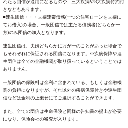
れたら団信が適用になるものや、三大疾病や8大疾病特約付
きなどもあります。
■連生団信・・・夫婦連帯債務(一つの住宅ローンを夫婦に
てお借入)の場合、一般団信では主たる債務者(どちらか一
方)のみ団信の加入となります。
連生団信は、夫婦どちらかに万が一のことがあった場合で
もそれぞれに保証される団信になります。※疾病保障や連
生団信は全ての金融機関が取り扱っているということでは
ありません。
一般団信の保険料は金利に含まれている、もしくは金融機
関の負担になりますが、それ以外の疾病保障付きや連生団
信などは金利の上乗せにてご選択することができます。
また、全ての団信は生命保険と同様の告知書の提出が必要
になり、保険会社の審査が入ります。