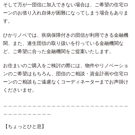
そして万が一団信に加入できない場合は、ご希望の住宅ロ
ーンのお借り入れ自体が困難になってしまう場合もありま
す。
ひかリノベでは、疾病保障付きの団信が利用できる金融機
関、また、連生団信の取り扱いを行っている金融機関な
ど、ご希望に合った金融機関をご提案いたします。
お住まいのご購入をご検討の際には、物件やリノベーショ
ンのご希望はもちろん、団信のご相談・資金計画や住宅ロ
ーンのご相談もご遠慮なくコーディネーターまでお声掛け
くださいませ。
＿＿＿＿＿＿＿＿＿＿＿＿＿＿＿＿＿＿＿＿＿＿＿＿＿＿
＿＿＿＿＿＿＿＿＿＿
【ちょっとひと息】