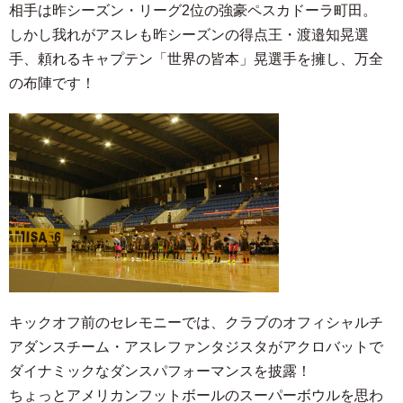
相手は昨シーズン・リーグ2位の強豪ペスカドーラ町田。
しかし我れがアスレも昨シーズンの得点王・渡邉知晃選
手、頼れるキャプテン「世界の皆本」晃選手を擁し、万全
の布陣です！
キックオフ前のセレモニーでは、クラブのオフィシャルチ
アダンスチーム・アスレファンタジスタがアクロバットで
ダイナミックなダンスパフォーマンスを披露！
ちょっとアメリカンフットボールのスーパーボウルを思わ