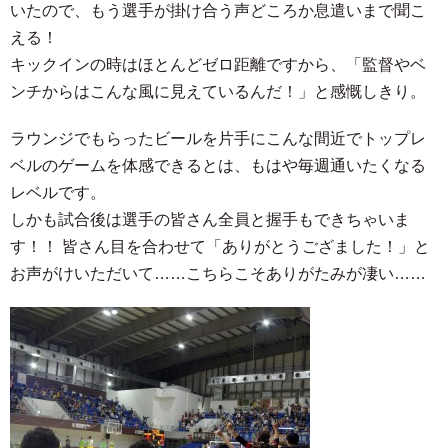
いたので、もう選手が掛け合う声どころか息遣いまで聞こ
える！
キックインの時はほとんどゼロ距離ですから、「監督やベ
ンチからはこんな風に見えているんだ！」と感慨しきり。
ラウンジでもらったビールを片手にこんな間近でトップレ
ベルのゲームを体感できるとは、もはや毎週通いたくなる
レベルです。
しかも試合後は選手の皆さん全員と握手もできちゃいま
す！！ 皆さん目を合わせて「ありがとうござました！」と
お声がけいただいて……こちらこそありがたみが凄い……