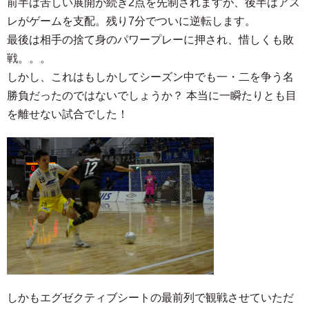
前半は苦しい展開が続き2点を先制されますが、後半はアス
レがゲームを支配。残り7分でついに逆転します。
最後は相手の捨て身のパワープレーに押され、惜しくも敗
戦。。。
しかし、これはもしかしてシーズン中でも一・二を争う名
勝負だったのではないでしょうか？ 本当に一瞬たりとも目
を離せない試合でした！
しかもエグゼクティブシートの最前列で観戦させていただ