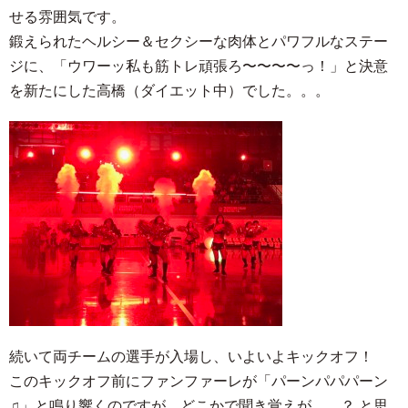
せる雰囲気です。
鍛えられたヘルシー＆セクシーな肉体とパワフルなステー
ジに、「ウワーッ私も筋トレ頑張ろ〜〜〜〜っ！」と決意
を新たにした高橋（ダイエット中）でした。。。
続いて両チームの選手が入場し、いよいよキックオフ！
このキックオフ前にファンファーレが「パーンパパパーン
♫」と鳴り響くのですが、どこかで聞き覚えが……？ と思