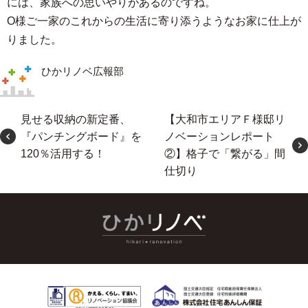
には、家族への思いやりがあるのですね。
O様ご一家のこれからの生活に寄り添うようなお家に仕上が
りました。
ひかリノベ広報部
見せる収納の新定番、
【大和市エリアＦ様邸リ
『パンチングボード』を
ノベーションレポート
120％活用する！
②】格子で「繋がる」間
仕切り