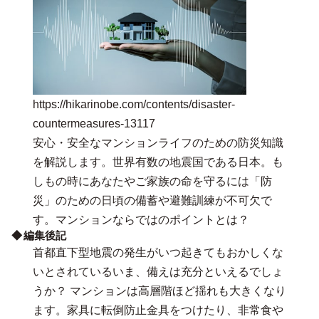
https://hikarinobe.com/contents/disaster-
countermeasures-13117
安心・安全なマンションライフのための防災知識
を解説します。世界有数の地震国である日本。も
しもの時にあなたやご家族の命を守るには「防
災」のための日頃の備蓄や避難訓練が不可欠で
す。マンションならではのポイントとは？
編集後記
首都直下型地震の発生がいつ起きてもおかしくな
いとされているいま、備えは充分といえるでしょ
うか？ マンションは高層階ほど揺れも大きくなり
ます。家具に転倒防止金具をつけたり、非常食や