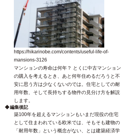
https://hikarinobe.com/contents/useful-life-of-
mansions-3126
マンションの寿命は何年？ とくに中古マンション
の購入を考えるとき、あと何年住めるだろうと不
安に思う方は少なくないのでは。住宅としての耐
用年数、そして長持ちする物件の見分け方を解説
します。
編集後記
築100年を超えるマンションもいまだ現役の住宅
として住まわれている欧米では、そもそも建物の
「耐用年数」という概念がない、とは建築経済学