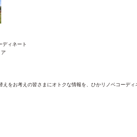
ーディネート
リア
替えをお考えの皆さまにオトクな情報を、ひかリノベコーディ