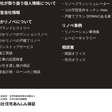
社が取り扱う個人情報について
リノベプランシミュレーター
コの字型造作キッチン Halo
営会社情報
戸建てプラン DOMAのある家
かリノベについて
リノベ事例
ブランドヒストリー
リノベーション事例集
ひかリノベのマンションリノベ
ムービーギャラリー
ひかリノベの戸建てリノベ
相談室
ワンストップサービス
施工実績
両国オフィス
工事の品質検査
市川オフィス
お引き渡し後の保証
資金計画・ローンのご相談