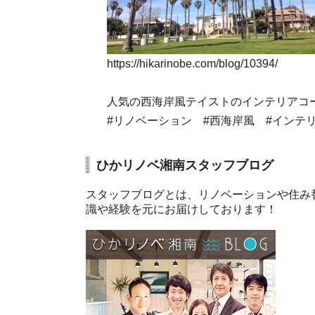
https://hikarinobe.com/blog/10394/
人気の西海岸風テイストのインテリアコ
#リノベーション #西海岸風 #インテ
ひかリノベ湘南スタッフブログ
スタッフブログとは、リノベーションや住み
識や経験を元にお届けしております！