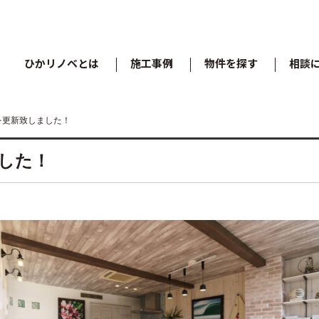
ひかリノベとは
施工事例
物件を探す
相談
を更新致しました！
した！