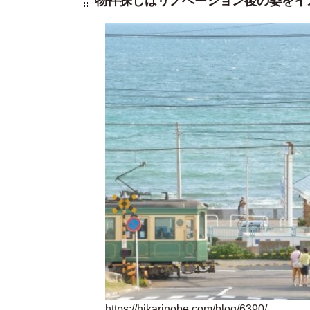
物件探しはリノベーション後の姿をイ
https://hikarinobe.com/blog/6390/