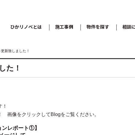
ひかリノベとは
施工事例
物件を探す
相談
を更新致しました！
した！
す！
 画像をクリックしてBlogをご覧ください。
ョンレポート①】