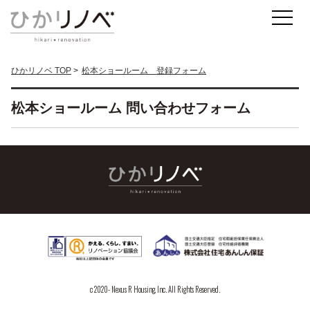
ひかリノベ TOP
松本ショールーム 登録フォーム
松本ショールーム 問い合わせフォーム
c 2020- Nexus R Housing, Inc. All Rights Reserved.