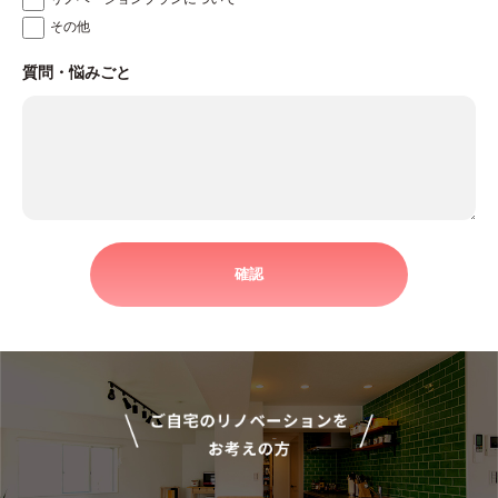
その他
すが、必要な情報をご提供されない場合には、お問
い合わせ内容の対応において不利益を蒙る可能性が
質問・悩みごと
ありますので予めご了承ください。