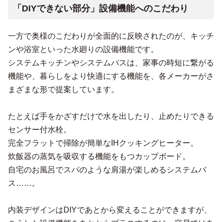
「DIYできない部分」設備機能へのこだわり
一方で奥様のこだわりが全面的に反映されたのが、キッチ
ンや浴室といった水廻りの設備機能です。
システムキッチンやシステムバスは、家事の時短に繋がる
機能や、暮らしをより快適にする機能を、各メーカーがさ
まざまな形で提案しています。
たとえば手をかざすだけで水を出したり、止めたりできる
センサー付水栓。
完全フラットで掃除が簡単なIHクッキングヒーター。
炊飯器の蒸気を吸収する機能をもつカップボード。
自宅のお風呂でスパのような肩湯が楽しめるシステムバ
ス……。
内装デザインはDIYであとから変えることができますが、