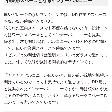
作業用スペースとなるインナーバルコニー
庭やガレージのないマンションでは、DIY作業のスペース
をなかなか確保できません。
限られた室内スペースでも不便を感じないよう、設計・木
村はワークスペースとしてインナーバルコニーを提案。
掃き出し窓を開ければ、バルコニーからひと続きの空間と
して、広い作業用スペースを確保できます。
リビングとの間仕切りは透明アクリルとガラスで造作しま
した。外まで視線が抜ける開放的なデザインです。
「もともとバルコニーが広いのと、目の前が緑地で眺望が
開けているので、とても気持ちよく過ごせます。DIY用に
と提案されたインナーバルコニーですが、春は桜の木が見
えるので家でお花見をしたりと、単なるワークスペース以
上の楽しみ方ができています」