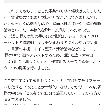
「これまでもちょっとした家具づくりの経験はありました
が、賃貸なのであまり大掛かりなことはできませんでし
た。せっかくの機会なので、壁面本棚の造作や、壁の漆喰
塗装といった、本格的なDIYに挑戦してみたかった」
そう語るI様が実際に手掛けた場所は、シューズインクロ
ーゼットの収納棚、キッチンまわりのタイルやカウンタ
ー、書斎の本棚、トイレ壁面の漆喰塗装などなど……。
I様のDIY計画をアシストするため、設計担当・木村は
「DIY用の下地づくり」と「作業用スペースの確保」とい
う二つの提案を行いました。
ここ数年でDIYで家具をつくったり、自宅をプチリフォー
ムしたりといったことが一般的になり、ひかリノベのお客
様の中にも「この部分は自分で施工したい！」という方が
増えてきました。