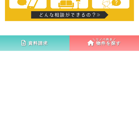
相談室
資料請求
物件を探す
COUNSELING ROOM
相談室
両国
サテライトオフィス
市川
両国オフィス