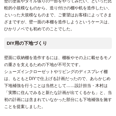
壁の塗装やタイル張りの一部をやってみたい、といった比
較的小規模なものから、造り付けの棚や机を造作したい、
といった大規模なものまで、ご要望はお客様によってさま
ざまですが、壁一面の本棚を造作しようというケースは、
ひかリノベでも初めてのことでした。
DIY用の下地づくり
壁面に収納棚を造作するには、棚板やその上に載せるモノ
の重さを支えるための下地が不可欠です。
シューズインクローゼットやリビングのディスプレイ棚
は、もともとDIYで仕上げる計画だったので、あらかじめ
下地補強を行うことは当然として……設計担当・木村は
「実際に住んでみると新たな計画が出てくるかも」と、当
初の計画には含まれていなかった部分にも下地補強を施す
ことを提案しました。