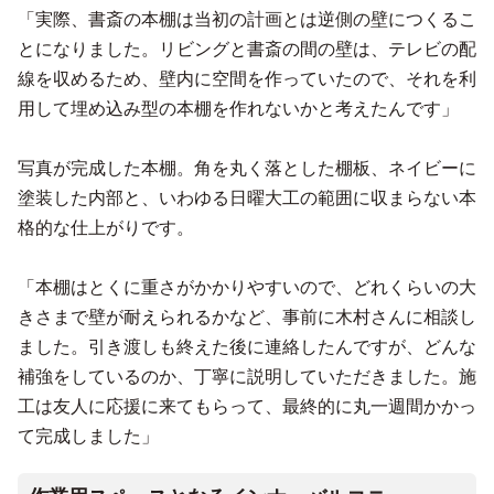
「実際、書斎の本棚は当初の計画とは逆側の壁につくるこ
とになりました。リビングと書斎の間の壁は、テレビの配
線を収めるため、壁内に空間を作っていたので、それを利
用して埋め込み型の本棚を作れないかと考えたんです」
写真が完成した本棚。角を丸く落とした棚板、ネイビーに
塗装した内部と、いわゆる日曜大工の範囲に収まらない本
格的な仕上がりです。
「本棚はとくに重さがかかりやすいので、どれくらいの大
きさまで壁が耐えられるかなど、事前に木村さんに相談し
ました。引き渡しも終えた後に連絡したんですが、どんな
補強をしているのか、丁寧に説明していただきました。施
工は友人に応援に来てもらって、最終的に丸一週間かかっ
て完成しました」