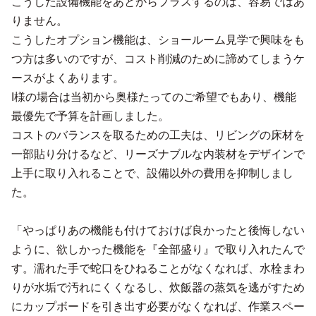
こうした設備機能をあとからプラスするのは、容易ではあ
りません。
こうしたオプション機能は、ショールーム見学で興味をも
つ方は多いのですが、コスト削減のために諦めてしまうケ
ースがよくあります。
I様の場合は当初から奥様たってのご希望でもあり、機能
最優先で予算を計画しました。
コストのバランスを取るための工夫は、リビングの床材を
一部貼り分けるなど、リーズナブルな内装材をデザインで
上手に取り入れることで、設備以外の費用を抑制しまし
た。
「やっぱりあの機能も付けておけば良かったと後悔しない
ように、欲しかった機能を『全部盛り』で取り入れたんで
す。濡れた手で蛇口をひねることがなくなれば、水栓まわ
りが水垢で汚れにくくなるし、炊飯器の蒸気を逃がすため
にカップボードを引き出す必要がなくなれば、作業スペー