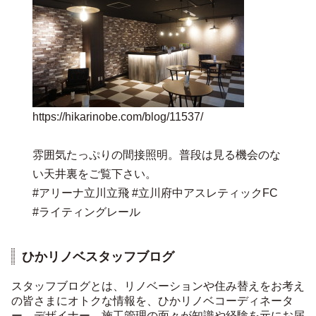
https://hikarinobe.com/blog/11537/
雰囲気たっぷりの間接照明。普段は見る機会のな
い天井裏をご覧下さい。
#アリーナ立川立飛 #立川府中アスレティックFC
#ライティングレール
ひかリノベスタッフブログ
スタッフブログとは、リノベーションや住み替えをお考え
の皆さまにオトクな情報を、ひかリノベコーディネータ
ー、デザイナー、施工管理の面々が知識や経験を元にお届