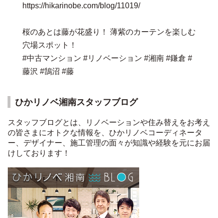
https://hikarinobe.com/blog/11019/
桜のあとは藤が花盛り！ 薄紫のカーテンを楽しむ
穴場スポット！
#中古マンション #リノベーション #湘南 #鎌倉 #
藤沢 #鵠沼 #藤
ひかリノベ湘南スタッフブログ
スタッフブログとは、リノベーションや住み替えをお考え
の皆さまにオトクな情報を、ひかリノベコーディネータ
ー、デザイナー、施工管理の面々が知識や経験を元にお届
けしております！