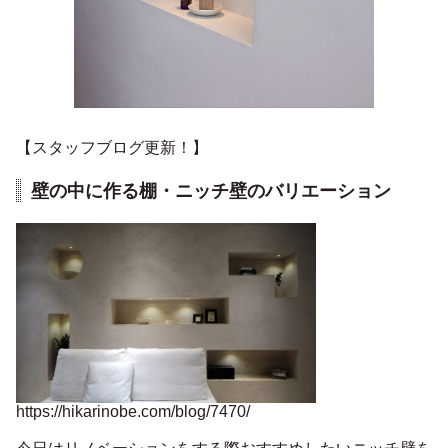
【スタッフブログ更新！】
壁の中に作る棚・ニッチ壁のバリエーション
https://hikarinobe.com/blog/7470/