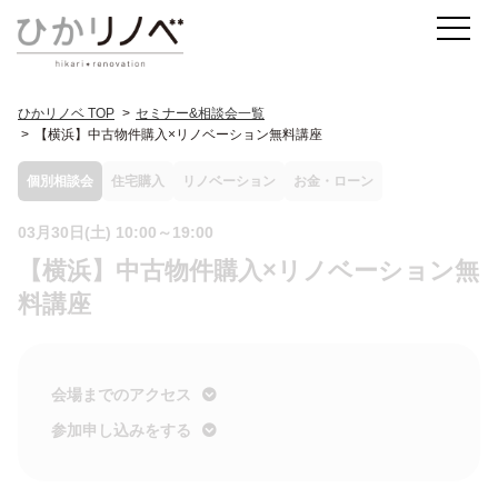
ひかリノベ TOP
セミナー&相談会一覧
【横浜】中古物件購入×リノベーション無料講座
個別相談会
住宅購入
リノベーション
お金・ローン
03月30日(土) 10:00～19:00
【横浜】中古物件購入×リノベーション無
料講座
会場までのアクセス
参加申し込みをする