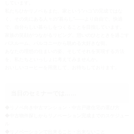
しています。
私たちひかリノベもまた、家という“ハコ”の完成ではな
く、その先にある人々の“暮らし”――より自由で、快適
で、自分らしい暮らしをつくることを目指しています。
家族の笑顔がつながるリビング、憩いのひとときを過ごす
バスルーム、バルコニーから眺める大好きな街。
あなたの理想の住まいの姿、そしてそれを実現する方法
を、私たちといっしょに考えてみませんか。
おいしいコーヒーを用意して、お待ちしております。
当日のセミナーでは……
◆リノベ向き中古マンション・中古戸建住宅の選び方
◆中古物件探しからリノベーション完成までのスケジュー
ル
◆リノベーションで出来ること・出来ないこと