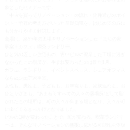
象としたセミナーです。
「中古を買ってリノベーション」の流れ・物件選びのポイ
ント・予算の考え方といった基礎知識を、はじめての方に
も分かりやすく解説します。
会場は、築55年の工場をリノベーションした「まちの家
事室＋カフェ」喫茶ランドリー。
ひと気の乏しい住宅街の、古いビルの廃業した工場に過ぎ
なかったこの場所が、生まれ変わったのは昨年1月。
カフェ、ランドリー、イベントスペース、シェアオフィス
ならぬシェア家事室。
女性も、男性も、子どもも、お年寄りも、家族連れも、お
ひとりさまも、“あまねくすべての人々の居場所”として開
かれたこの場所は、町の人々が集まる場となり、人々が町
に出てくるきっかけとなりました。
ビルの1階が変わったことで、町が変わる。喫茶ランドリ
ーは、そんなリノベーションの無限に広がる可能性を体現