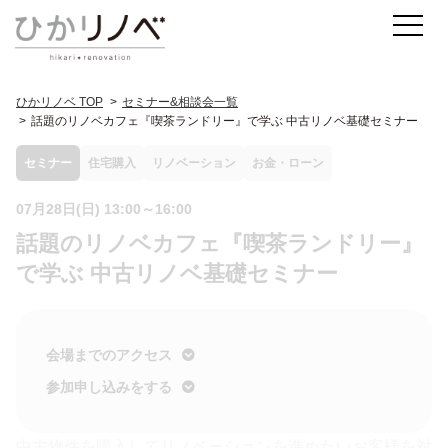
ひかリノベ TOP
セミナー&相談会一覧
話題のリノベカフェ『喫茶ランドリー』で学ぶ 中古リノベ基礎セミナー
セミナー
住宅購入
リノベーション
お金・ローン
07月28日(日) 13:00～16:00
話題のリノベカフェ『喫茶ランドリー』
で学ぶ 中古リノベ基礎セミナー
会場までのアクセス
参加申し込みをする
中古物件を購入してリノベーションを進めたいお客様を対