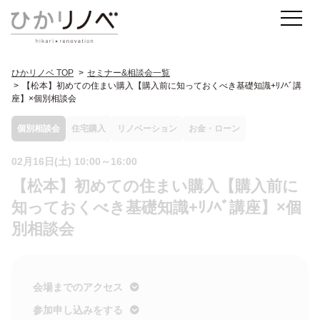
ひかリノベ TOP
セミナー&相談会一覧
【松本】初めての住まい購入【購入前に知っておくべき基礎知識+ﾘﾉﾍﾞ講
座】×個別相談会
個別相談会
住宅購入
リノベーション
お金・ローン
02月16日(土) 10:00～16:00
【松本】初めての住まい購入【購入前に
知っておくべき基礎知識+ﾘﾉﾍﾞ講座】×個
別相談会
会場までのアクセス
参加申し込みをする