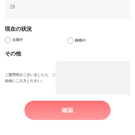
現在の状況
在職中
離職中
その他
ご質問等がございましたら、ご
自由にご入力ください。