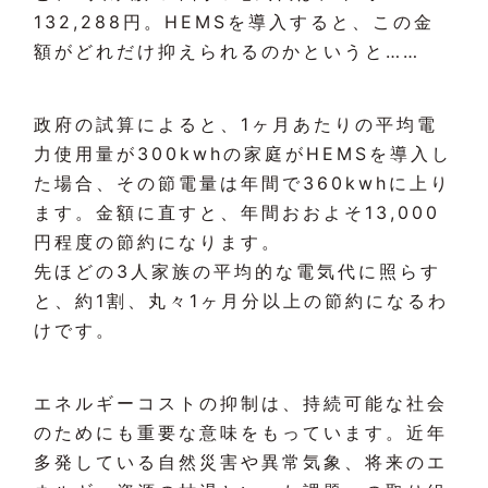
132,288円。HEMSを導入すると、この金
額がどれだけ抑えられるのかというと……
政府の試算によると、1ヶ月あたりの平均電
力使用量が300kwhの家庭がHEMSを導入し
た場合、その節電量は年間で360kwhに上り
ます。金額に直すと、年間おおよそ13,000
円程度の節約になります。
先ほどの3人家族の平均的な電気代に照らす
と、約1割、丸々1ヶ月分以上の節約になるわ
けです。
エネルギーコストの抑制は、持続可能な社会
のためにも重要な意味をもっています。近年
多発している自然災害や異常気象、将来のエ