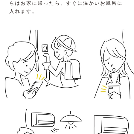
らはお家に帰ったら、すぐに温かいお風呂に
入れます。