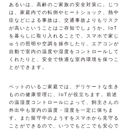
あるいは、高齢のご家族の安全対策に。じつ
は、家庭内での転倒やヒートショック、熱中
症などによる事故は、交通事故よりもリスク
が高いということはご存知でしょうか。IoT
を暮らしに取り入れることで、スマホで家じ
ゅうの照明や空調を操作したり、エアコンが
自動で室内の温度や湿度をコントロールして
くれたりと、安全で快適な室内環境を保つこ
とができます。
ペットのいるご家庭では、デリケートな生き
ものの健康管理に、IoTが役立ちます。前述
の温湿度コントロールによって、飼主さんの
外出中も室内の温度・湿度を一定に保ちま
す。また留守中のようすをスマホから見守る
ことができるので、いつでもどこでも安心で