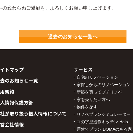
への変わらぬご愛顧を、よろしくお願い申し上げます。
過去のお知らせ一覧へ
イトマップ
サービス
自宅のリノベーション
去のお知らせ一覧
家探しからのリノベーション
用規約
新築を買ってプチリノベ
家を売りたい方へ
人情報保護方針
物件を探す
社が取り扱う個人情報について
リノベプランシミュレーター
コの字型造作キッチン Halo
営会社情報
戸建てプラン DOMAのある家