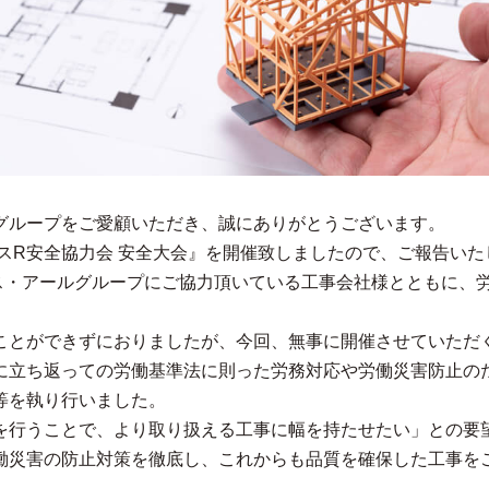
グループをご愛顧いただき、誠にありがとうございます。
度ネクサスR安全協力会 安全大会』を開催致しましたので、ご報告い
ス・アールグループにご協力頂いている工事会社様とともに、
ことができずにおりましたが、今回、無事に開催させていただ
立ち返っての労働基準法に則った労務対応や労働災害防止のため
等を執り行いました。
を行うことで、より取り扱える工事に幅を持たせたい」との要
働災害の防止対策を徹底し、これからも品質を確保した工事を