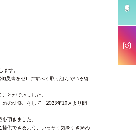
資料請求
たします。
労働災害をゼロにすべく取り組んでいる啓
くことができました。
の研修、そして、2023年10月より開
望を頂きました。
ご提供できるよう、いっそう気を引き締め