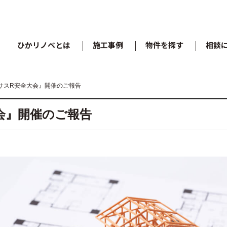
ひかリノベとは
施工事例
物件を探す
相談
クサスR安全大会』開催のご報告
大会』開催のご報告