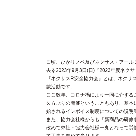
日頃、ひかリノベ及びネクサス・アール
去る2023年9月3日(日)『2023年
『ネクサスR安全協力会』とは、ネクサ
蒙活動です。
ここ数年、コロナ禍により一同に介する
久方ぶりの開催ということもあり、基本に
始されるインボイス制度についての説明
また、協力会社様からも「新商品の研修
改めて弊社・協力会社様一丸となって労
て工事を進めて参ります。