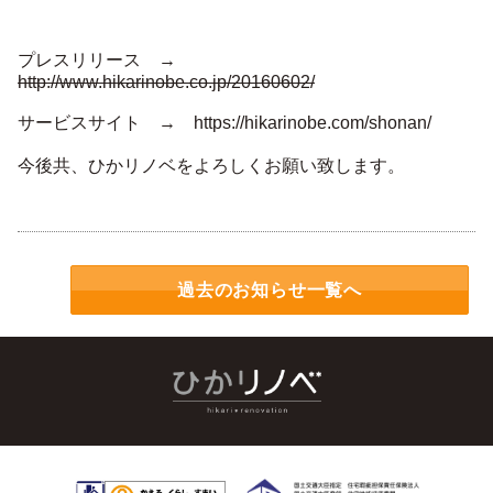
プレスリリース →
http://www.hikarinobe.co.jp/20160602/
サービスサイト →
https://hikarinobe.com/shonan/
今後共、ひかリノベをよろしくお願い致します。
過去のお知らせ一覧へ