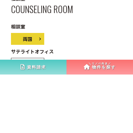
COUNSELING ROOM
相談室
両国
サテライトオフィス
市川
資料請求
物件を探す
両国オフィス
スタイル
相談室
アクセス
JR総武線『両国』駅徒歩1分