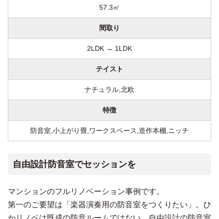
57.3㎡
間取り
2LDK → 1LDK
テイスト
ナチュラル,北欧
特徴
防音室,小上がり畳,ワークスペース,造作本棚,ニッチ
自由設計防音室でセッションを
マンションのフルリノベーション事例です。
第一のご要望は「楽器演奏用の防音室をつくりたい」。ひ
かリノベは既成の防音ルームではない、自由設計の防音室