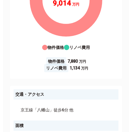
9,014
物件価格
リノベ費用
物件価格
7,880
リノベ費用
1,134
交通・アクセス
京王線「八幡山」徒歩6分 他
面積