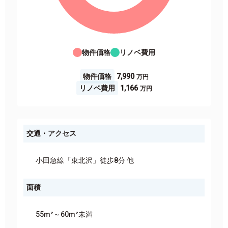
物件価格
リノベ費用
物件価格
7,990
リノベ費用
1,166
交通・アクセス
小田急線「東北沢」徒歩8分 他
面積
55m²～60m²未満