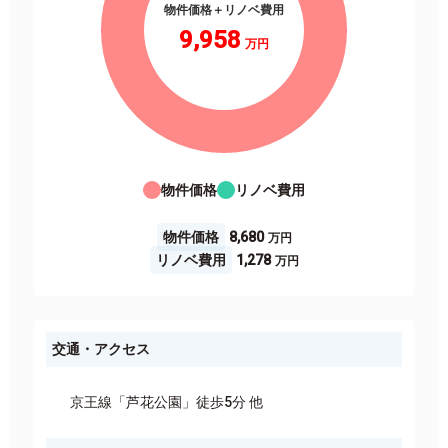
物件価格＋リノベ費用
9,958
物件価格
リノベ費用
物件価格
8,680
リノベ費用
1,278
交通・アクセス
京王線「芦花公園」徒歩5分 他