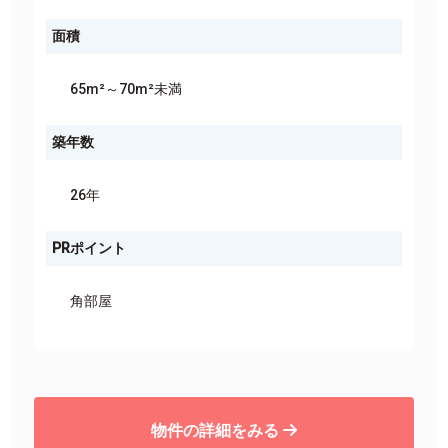
面積
65m²～70m²未満
築年数
26年
PRポイント
角部屋
物件の詳細をみる