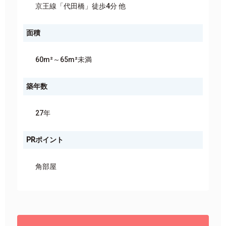
京王線「代田橋」徒歩4分 他
面積
60m²～65m²未満
築年数
27年
PRポイント
角部屋