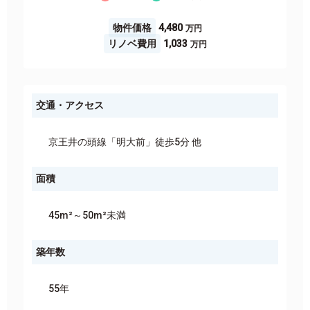
物件価格
4,480
リノベ費用
1,033
交通・アクセス
京王井の頭線「明大前」徒歩5分 他
面積
45m²～50m²未満
築年数
55年