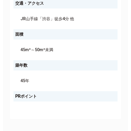
交通・アクセス
JR山手線「渋谷」徒歩4分 他
面積
45m²～50m²未満
築年数
45年
PRポイント