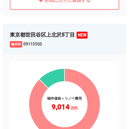
お気に入りに追加する
東京都世田谷区上北沢5丁目
09113550
物件価格＋リノベ費用
9,014