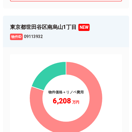
東京都世田谷区南烏山1丁目
09113932
物件価格＋リノベ費用
6,208