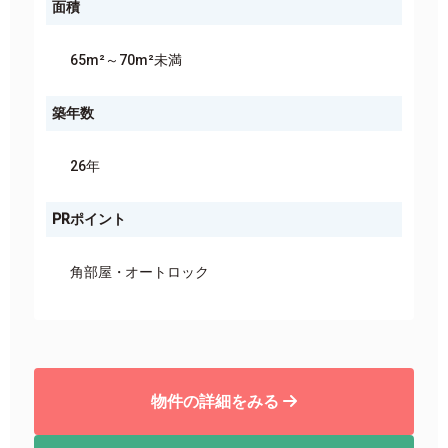
面積
65m²～70m²未満
築年数
26年
PRポイント
角部屋
オートロック
物件の詳細をみる