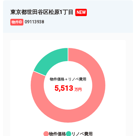
東京都世田谷区松原1丁目
09113938
物件価格＋リノベ費用
5,513
物件価格
リノベ費用