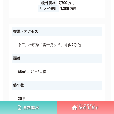
物件価格
7,700
リノベ費用
1,230
交通・アクセス
京王井の頭線「富士見ヶ丘」徒歩7分 他
面積
65m²～70m²未満
築年数
20年
資料請求
物件を探す
PRポイント