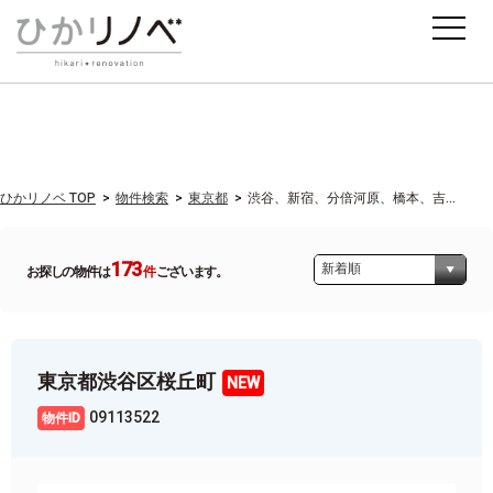
ひかリノベ TOP
物件検索
東京都
渋谷、新宿、分倍河原、橋本、吉...
173
お探しの物件は
件
ございます。
東京都渋谷区桜丘町
09113522