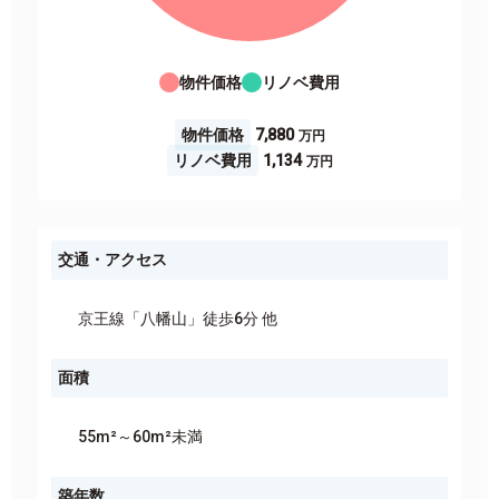
物件価格
リノベ費用
物件価格
7,880
リノベ費用
1,134
交通・アクセス
京王線「八幡山」徒歩6分 他
面積
55m²～60m²未満
築年数