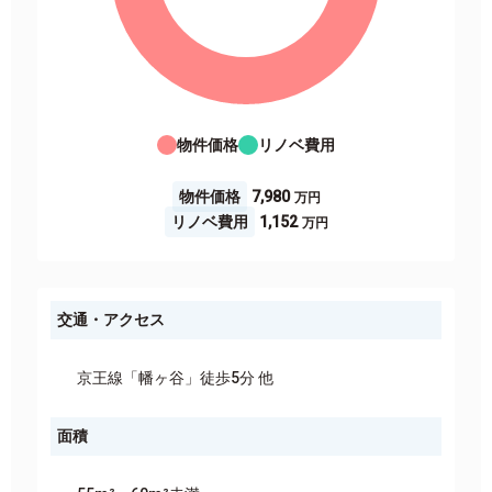
物件価格
リノベ費用
物件価格
7,980
リノベ費用
1,152
交通・アクセス
京王線「幡ヶ谷」徒歩5分 他
面積