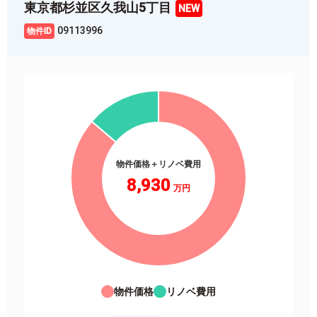
東京都杉並区久我山5丁目
09113996
物件価格＋リノベ費用
8,930
物件価格
リノベ費用