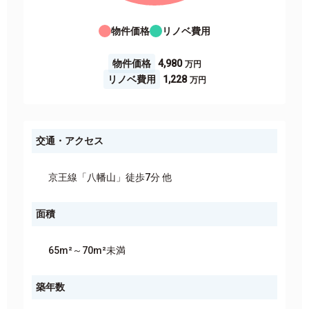
物件価格
リノベ費用
物件価格
4,980
リノベ費用
1,228
交通・アクセス
京王線「八幡山」徒歩7分 他
面積
65m²～70m²未満
築年数